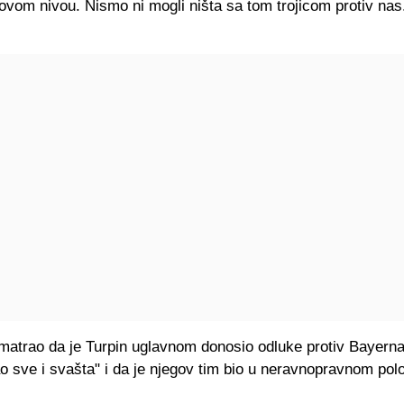
vom nivou. Nismo ni mogli ništa sa tom trojicom protiv nas.
smatrao da je Turpin uglavnom donosio odluke protiv Bayern
ao sve i svašta" i da je njegov tim bio u neravnopravnom po