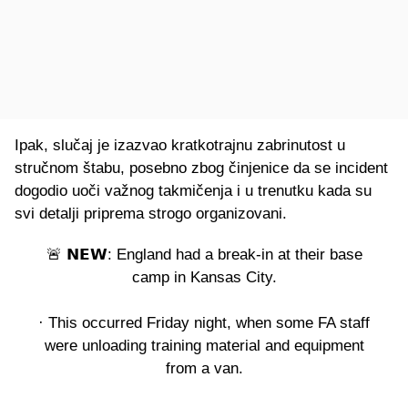
Ipak, slučaj je izazvao kratkotrajnu zabrinutost u
stručnom štabu, posebno zbog činjenice da se incident
dogodio uoči važnog takmičenja i u trenutku kada su
svi detalji priprema strogo organizovani.
🚨 𝗡𝗘𝗪: England had a break-in at their base
camp in Kansas City.
· This occurred Friday night, when some FA staff
were unloading training material and equipment
from a van.