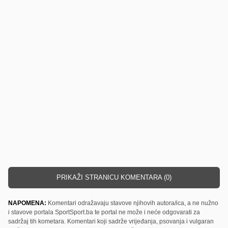
PRIKAŽI STRANICU KOMENTARA (0)
NAPOMENA:
Komentari odražavaju stavove njihovih autora/ica, a ne nužno
i stavove portala SportSport.ba te portal ne može i neće odgovarati za
sadržaj tih kometara. Komentari koji sadrže vrijeđanja, psovanja i vulgaran