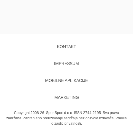
KONTAKT
IMPRESSUM
MOBILNE APLIKACIJE
MARKETING
Copyright 2008-26. SportSport d.o.o. ISSN 2744-2195. Sva prava
zadržana. Zabranjeno preuzimanje sadržaja bez dozvole izdavača.
Pravila
o zaštiti privatnosti.