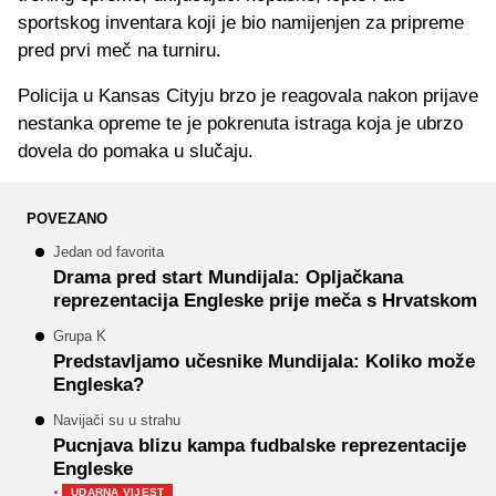
sportskog inventara koji je bio namijenjen za pripreme
pred prvi meč na turniru.
Policija u Kansas Cityju brzo je reagovala nakon prijave
nestanka opreme te je pokrenuta istraga koja je ubrzo
dovela do pomaka u slučaju.
POVEZANO
Jedan od favorita
Drama pred start Mundijala: Opljačkana
reprezentacija Engleske prije meča s Hrvatskom
Grupa K
Predstavljamo učesnike Mundijala: Koliko može
Engleska?
Navijači su u strahu
Pucnjava blizu kampa fudbalske reprezentacije
Engleske
·
UDARNA VIJEST