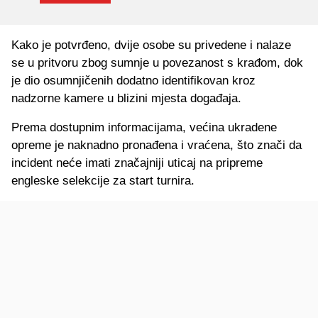
Kako je potvrđeno, dvije osobe su privedene i nalaze
se u pritvoru zbog sumnje u povezanost s krađom, dok
je dio osumnjičenih dodatno identifikovan kroz
nadzorne kamere u blizini mjesta događaja.
Prema dostupnim informacijama, većina ukradene
opreme je naknadno pronađena i vraćena, što znači da
incident neće imati značajniji uticaj na pripreme
engleske selekcije za start turnira.