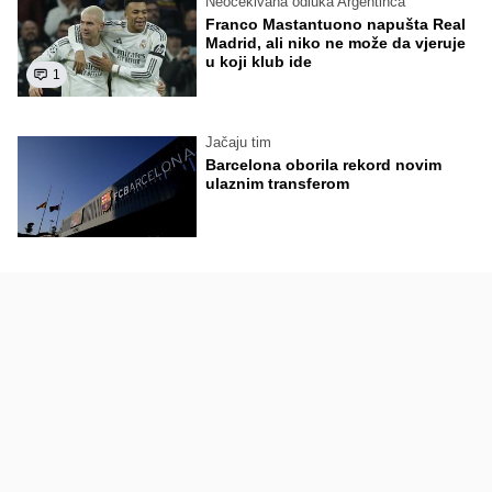
Neočekivana odluka Argentinca
Franco Mastantuono napušta Real
Madrid, ali niko ne može da vjeruje
u koji klub ide
1
Jačaju tim
Barcelona oborila rekord novim
ulaznim transferom