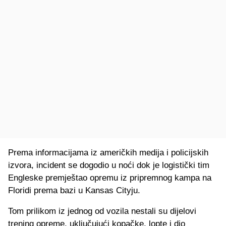
Prema informacijama iz američkih medija i policijskih
izvora, incident se dogodio u noći dok je logistički tim
Engleske premještao opremu iz pripremnog kampa na
Floridi prema bazi u Kansas Cityju.
Tom prilikom iz jednog od vozila nestali su dijelovi
trening opreme, uključujući kopačke, lopte i dio