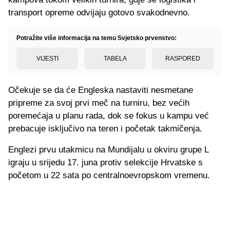
transport opreme odvijaju gotovo svakodnevno.
Potražite više informacija na temu Svjetsko prvenstvo:
VIJESTI
TABELA
RASPORED
Očekuje se da će Engleska nastaviti nesmetane
pripreme za svoj prvi meč na turniru, bez većih
poremećaja u planu rada, dok se fokus u kampu već
prebacuje isključivo na teren i početak takmičenja.
Englezi prvu utakmicu na Mundijalu u okviru grupe L
igraju u srijedu 17. juna protiv selekcije Hrvatske s
početom u 22 sata po centralnoevropskom vremenu.