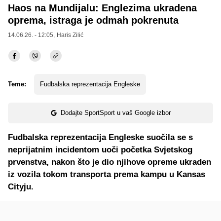
Haos na Mundijalu: Englezima ukradena
oprema, istraga je odmah pokrenuta
14.06.26. - 12:05,
Haris Zilić
Teme:
Fudbalska reprezentacija Engleske
Dodajte SportSport u vaš Google izbor
Fudbalska reprezentacija Engleske suočila se s
neprijatnim incidentom uoči početka Svjetskog
prvenstva, nakon što je dio njihove opreme ukraden
iz vozila tokom transporta prema kampu u Kansas
Cityju.