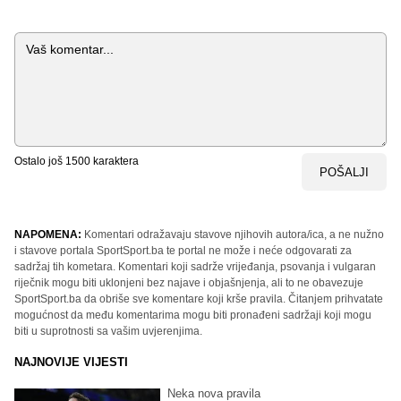
Komentar
Ostalo još
1500
karaktera
POŠALJI
NAPOMENA:
Komentari odražavaju stavove njihovih autora/ica, a ne nužno
i stavove portala SportSport.ba te portal ne može i neće odgovarati za
sadržaj tih kometara. Komentari koji sadrže vrijeđanja, psovanja i vulgaran
riječnik mogu biti uklonjeni bez najave i objašnjenja, ali to ne obavezuje
SportSport.ba da obriše sve komentare koji krše pravila. Čitanjem prihvatate
mogućnost da među komentarima mogu biti pronađeni sadržaji koji mogu
biti u suprotnosti sa vašim uvjerenjima.
NAJNOVIJE VIJESTI
Neka nova pravila