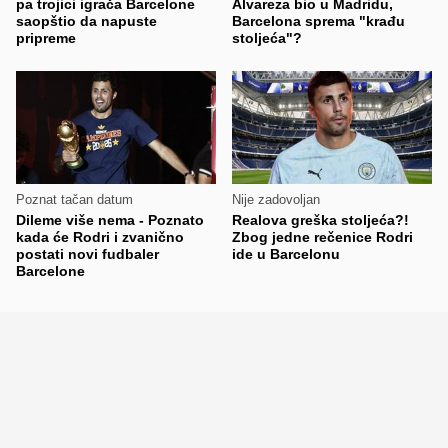
pa trojici igrača Barcelone
Alvareza bio u Madridu,
saopštio da napuste
Barcelona sprema "krađu
pripreme
stoljeća"?
Poznat tačan datum
Nije zadovoljan
Dileme više nema - Poznato
Realova greška stoljeća?!
kada će Rodri i zvanično
Zbog jedne rečenice Rodri
postati novi fudbaler
ide u Barcelonu
Barcelone