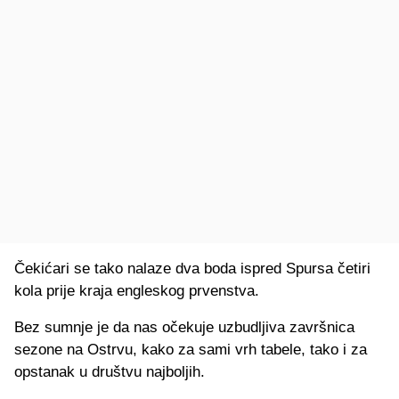
Čekićari se tako nalaze dva boda ispred Spursa četiri
kola prije kraja engleskog prvenstva.
Bez sumnje je da nas očekuje uzbudljiva završnica
sezone na Ostrvu, kako za sami vrh tabele, tako i za
opstanak u društvu najboljih.