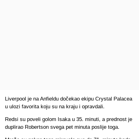
Liverpool je na Anfieldu dočekao ekipu Crystal Palacea
u ulozi favorita koju su na kraju i opravdali.
Redsi su poveli golom Isaka u 35. minuti, a prednost je
duplirao Robertson svega pet minuta poslije toga.