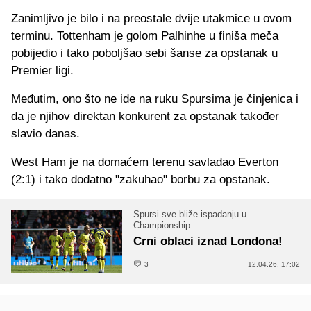
Zanimljivo je bilo i na preostale dvije utakmice u ovom
terminu. Tottenham je golom Palhinhe u finiša meča
pobijedio i tako poboljšao sebi šanse za opstanak u
Premier ligi.
Međutim, ono što ne ide na ruku Spursima je činjenica i
da je njihov direktan konkurent za opstanak također
slavio danas.
West Ham je na domaćem terenu savladao Everton
(2:1) i tako dodatno "zakuhao" borbu za opstanak.
Spursi sve bliže ispadanju u
Championship
Crni oblaci iznad Londona!
3
12.04.26. 17:02