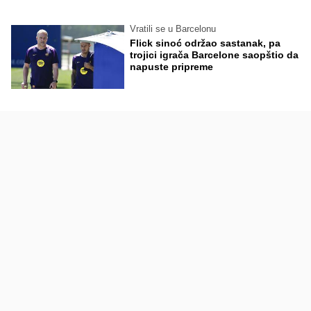
Vratili se u Barcelonu
Flick sinoć održao sastanak, pa
trojici igrača Barcelone saopštio da
napuste pripreme