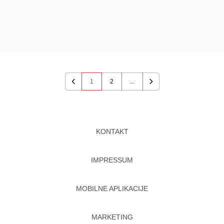
1
2
...
Previous
Next
KONTAKT
IMPRESSUM
MOBILNE APLIKACIJE
MARKETING