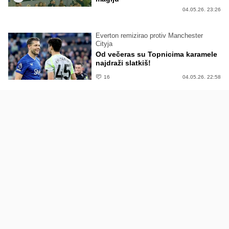
04.05.26. 23:26
Everton remizirao protiv Manchester
Cityja
Od večeras su Topnicima karamele
najdraži slatkiš!
16
04.05.26. 22:58