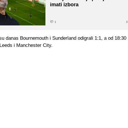
imati izbora
1
2
su danas Bournemouth i Sunderland odigrali 1:1, a od 18:30 
 Leeds i Manchester City.