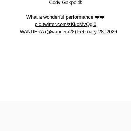
Cody Gakpo ⚽
What a wonderful performance ❤️❤️
pic.twitter.com/zKkoMvQgi0
February 28, 2026
— WANDERA (@wandera28)