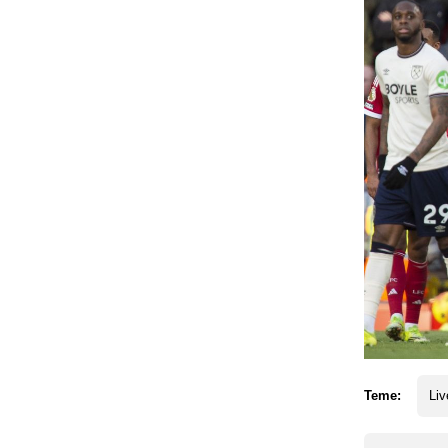
Teme:
Liv