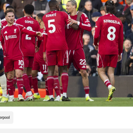
erpool