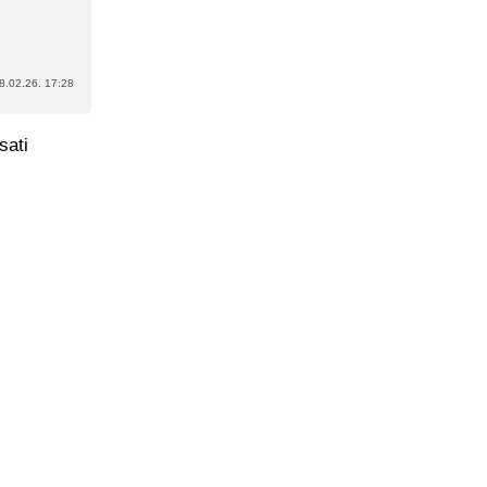
8.02.26. 17:28
sati