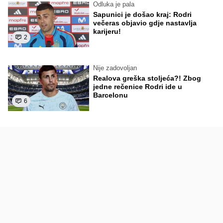
Odluka je pala
Sapunici je došao kraj: Rodri
večeras objavio gdje nastavlja
karijeru!
2
Nije zadovoljan
Realova greška stoljeća?! Zbog
jedne rečenice Rodri ide u
Barcelonu
6