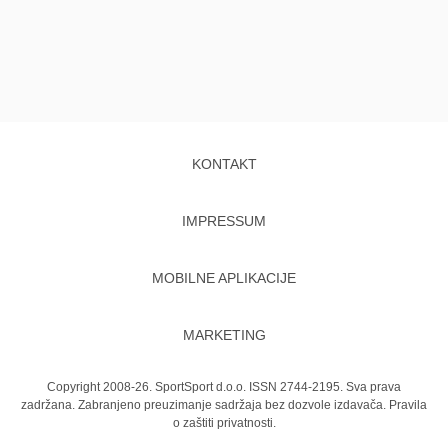
KONTAKT
IMPRESSUM
MOBILNE APLIKACIJE
MARKETING
Copyright 2008-26. SportSport d.o.o. ISSN 2744-2195. Sva prava
zadržana. Zabranjeno preuzimanje sadržaja bez dozvole izdavača.
Pravila
o zaštiti privatnosti.