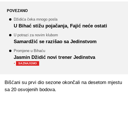
POVEZANO
Džidića čeka mnogo posla
U Bihać stižu pojačanja, Fajić neće ostati
U potrazi za novim klubom
Samardžić se razišao sa Jedinstvom
Promjene u Bihaću
Jasmin Džidić novi trener Jedinstva
·
SAZNAJEMO
Bišćani su prvi dio sezone okončali na desetom mjestu
sa 20 osvojenih bodova.