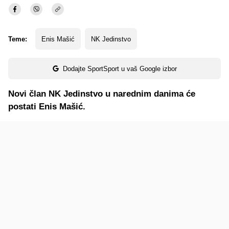
Teme:
Enis Mašić
NK Jedinstvo
Dodajte SportSport u vaš Google izbor
Novi član NK Jedinstvo u narednim danima će
postati Enis Mašić.