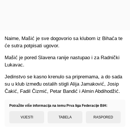
Naime, Mašić je sve dogovorio sa klubom iz Bihaća te
će sutra potpisati ugovor.
Mašić je pored Slavena ranije nastupao i za Radnički
Lukavac.
Jedinstvo se kasno krenulo sa pripremama, a do sada
su u klub između ostalih stigli Alija Jamaković, Josip
Čakić, Fadil Čizmić, Petar Bandić i Almin Abdihodžić.
Potražite više informacija na temu Prva liga Federacije BiH:
VIJESTI
TABELA
RASPORED