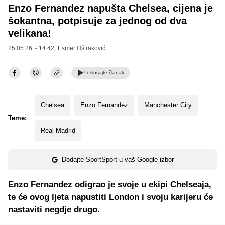
Enzo Fernandez napušta Chelsea, cijena je
šokantna, potpisuje za jednog od dva
velikana!
25.05.26. - 14:42,
Esmer Oštraković
Poslušajte
članak
Chelsea
Enzo Fernandez
Manchester City
Teme:
Real Madrid
Dodajte SportSport u vaš Google izbor
Enzo Fernandez odigrao je svoje u ekipi Chelseaja,
te će ovog ljeta napustiti London i svoju karijeru će
nastaviti negdje drugo.