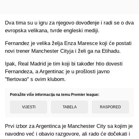
Dva tima su u igru za njegovo dovođenje i radi se o dva
evropska velikana, tvrde engleski mediji.
Fernandez je velika želja Enza Maresce koji će postati
novi trener Manchester Cityja i želi ga na Etihadu.
Ipak, Real Madrid je tim koji bi također htio dovesti
Fernandeza, a Argentinac je u prošlosti javno
"flertovao" s ovim klubom.
Potražite više informacija na temu Premier league:
VIJESTI
TABELA
RASPORED
Prvi izbor za Argentinca je Manchester City sa kojim je
navodno već i obavio razgovore, ali rado će dočekati i