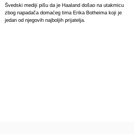
Švedski mediji pišu da je Haaland došao na utakmicu
zbog napadača domaćeg tima Erika Botheima koji je
jedan od njegovih najboljih prijatelja.