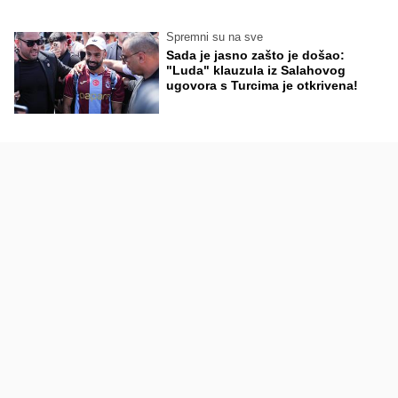
Spremni su na sve
Sada je jasno zašto je došao:
"Luda" klauzula iz Salahovog
ugovora s Turcima je otkrivena!