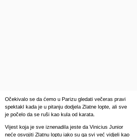
Očekivalo se da ćemo u Parizu gledati večeras pravi
spektakl kada je u pitanju dodjela Zlatne lopte, ali sve
je počelo da se ruši kao kula od karata.
Vijest koja je sve iznenadila jeste da Vinicius Junior
neće osvojiti Zlatnu loptu iako su ga svi već vidjeli kao