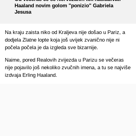
Haaland novim golom "ponizio" Gabriela
Jesusa
Na kraju zaista niko od Kraljeva nije došao u Pariz, a
dodjela Zlatne lopte koja još uvijek zvanično nije ni
počela počela je da izgleda sve bizarnije.
Naime, pored Realovih zvijezda u Parizu se večeras
nije pojavilo još nekoliko zvučnih imena, a tu se najviše
izdvaja Erling Haaland.