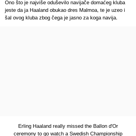
Ono što je najviše oduševilo navijače domaćeg kluba
jeste da ja Haaland obukao dres Malmoa, te je uzeo i
šal ovog kluba zbog čega je jasno za koga navija.
Erling Haaland really missed the Ballon d'Or
ceremony to go watch a Swedish Championship