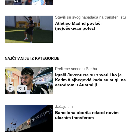
Stavili su svog napadača na transfer listu
Atletico Madrid povlači
(ne)očekivan potez!
NAJČITANIJE IZ KATEGORIJE
Prelijepe scene u Perthu
Igrači Juventusa su shvatili ko je
Kerim Alajbegović kada su stigli na
aerodrom u Australiji
1
Jačaju tim
Barcelona oborila rekord novim
ulaznim transferom