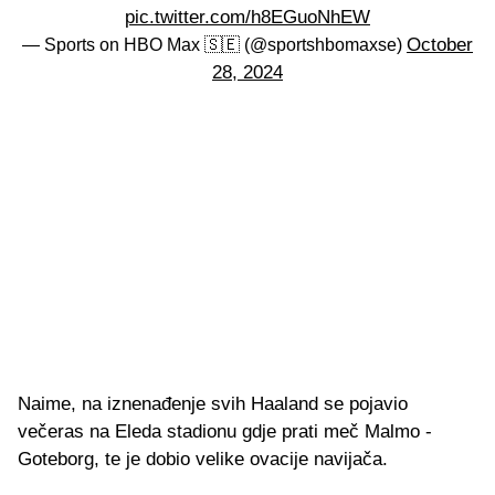
pic.twitter.com/h8EGuoNhEW
October
— Sports on HBO Max 🇸🇪 (@sportshbomaxse)
28, 2024
Naime, na iznenađenje svih Haaland se pojavio
večeras na Eleda stadionu gdje prati meč Malmo -
Goteborg, te je dobio velike ovacije navijača.