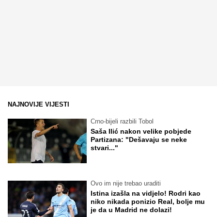
NAJNOVIJE VIJESTI
Crno-bijeli razbili Tobol
Saša Ilić nakon velike pobjede
Partizana: "Dešavaju se neke
stvari..."
Ovo im nije trebao uraditi
Istina izašla na vidjelo! Rodri kao
niko nikada ponizio Real, bolje mu
je da u Madrid ne dolazi!