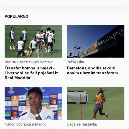
POPULARNO
Već su uspostavljeni kontakti
Jačaju tim
Transfer bomba u najavi -
Barcelona oborila rekord
Liverpool se želi pojačati iz
novim ulaznim transferom
Real Madrida!
Nakon povratka u Madrid
Saga se nastavlja