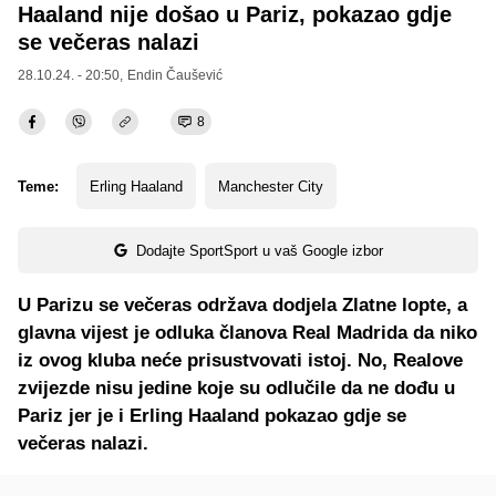
Haaland nije došao u Pariz, pokazao gdje
se večeras nalazi
28.10.24. - 20:50,
Endin Čaušević
8
Teme:
Erling Haaland
Manchester City
Dodajte SportSport u vaš Google izbor
U Parizu se večeras održava dodjela Zlatne lopte, a
glavna vijest je odluka članova Real Madrida da niko
iz ovog kluba neće prisustvovati istoj. No, Realove
zvijezde nisu jedine koje su odlučile da ne dođu u
Pariz jer je i Erling Haaland pokazao gdje se
večeras nalazi.