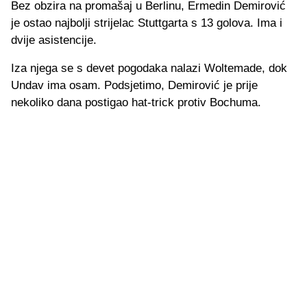
Bez obzira na promašaj u Berlinu, Ermedin Demirović
je ostao najbolji strijelac Stuttgarta s 13 golova. Ima i
dvije asistencije.
Iza njega se s devet pogodaka nalazi Woltemade, dok
Undav ima osam. Podsjetimo, Demirović je prije
nekoliko dana postigao hat-trick protiv Bochuma.