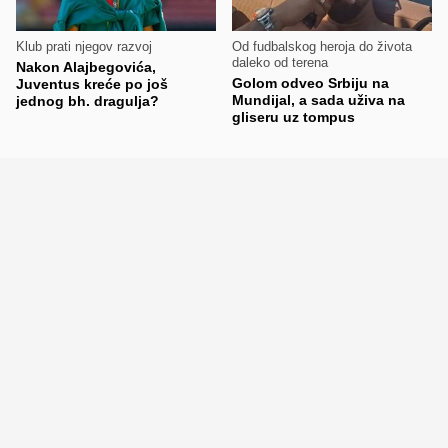
Klub prati njegov razvoj
Od fudbalskog heroja do života
daleko od terena
Nakon Alajbegovića,
Golom odveo Srbiju na
Juventus kreće po još
Mundijal, a sada uživa na
jednog bh. dragulja?
gliseru uz tompus