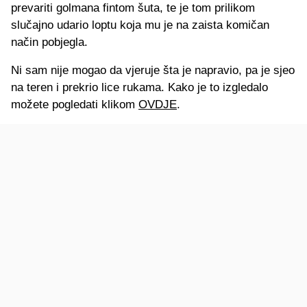
prevariti golmana fintom šuta, te je tom prilikom
slučajno udario loptu koja mu je na zaista komičan
način pobjegla.
Ni sam nije mogao da vjeruje šta je napravio, pa je sjeo
na teren i prekrio lice rukama. Kako je to izgledalo
možete pogledati klikom
OVDJE
.