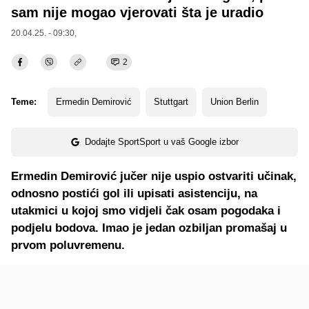
sam nije mogao vjerovati šta je uradio
20.04.25. - 09:30,
2
Teme:
Ermedin Demirović
Stuttgart
Union Berlin
Dodajte SportSport u vaš Google izbor
Ermedin Demirović jučer nije uspio ostvariti učinak,
odnosno postići gol ili upisati asistenciju, na
utakmici u kojoj smo vidjeli čak osam pogodaka i
podjelu bodova. Imao je jedan ozbiljan promašaj u
prvom poluvremenu.