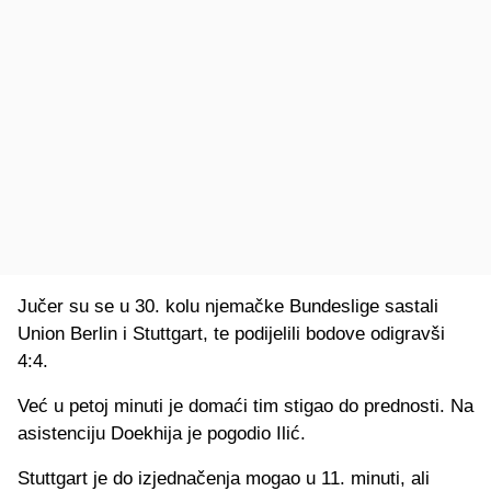
Jučer su se u 30. kolu njemačke Bundeslige sastali
Union Berlin i Stuttgart, te podijelili bodove odigravši
4:4.
Već u petoj minuti je domaći tim stigao do prednosti. Na
asistenciju Doekhija je pogodio Ilić.
Stuttgart je do izjednačenja mogao u 11. minuti, ali