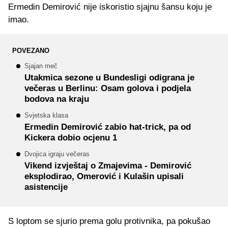
Ermedin Demirović nije iskoristio sjajnu šansu koju je
imao.
POVEZANO
Sjajan meč
Utakmica sezone u Bundesligi odigrana je
večeras u Berlinu: Osam golova i podjela
bodova na kraju
Svjetska klasa
Ermedin Demirović zabio hat-trick, pa od
Kickera dobio ocjenu 1
Dvojica igraju večeras
Vikend izvještaj o Zmajevima - Demirović
eksplodirao, Omerović i Kulašin upisali
asistencije
S loptom se sjurio prema golu protivnika, pa pokušao