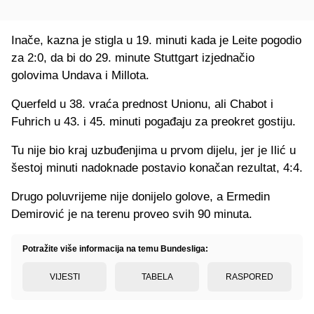
Inače, kazna je stigla u 19. minuti kada je Leite pogodio
za 2:0, da bi do 29. minute Stuttgart izjednačio
golovima Undava i Millota.
Querfeld u 38. vraća prednost Unionu, ali Chabot i
Fuhrich u 43. i 45. minuti pogađaju za preokret gostiju.
Tu nije bio kraj uzbuđenjima u prvom dijelu, jer je Ilić u
šestoj minuti nadoknade postavio konačan rezultat, 4:4.
Drugo poluvrijeme nije donijelo golove, a Ermedin
Demirović je na terenu proveo svih 90 minuta.
Potražite više informacija na temu Bundesliga:
VIJESTI
TABELA
RASPORED