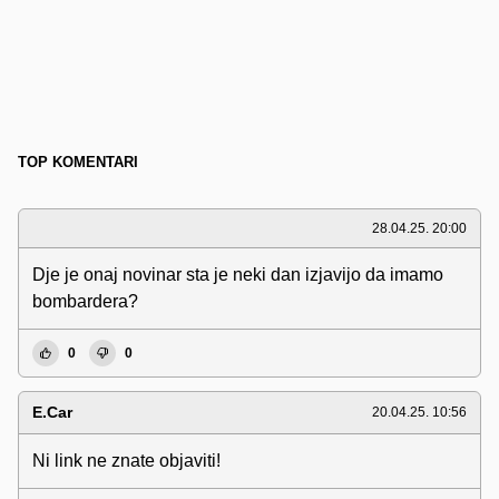
TOP KOMENTARI
28.04.25. 20:00
Dje je onaj novinar sta je neki dan izjavijo da imamo
bombardera?
0
0
E.Car
20.04.25. 10:56
Ni link ne znate objaviti!