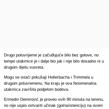
Drugo poluvrijeme je začuđujuće bilo bez golove, no
tempo utakmice je i dalje bio jak i nije bilo dosadno ni u
drugom dijelu susreta.
Mogu se istaći pokušaji Hollerbacha i Trimmela u
drugom poluvremenu. Na kraju je ova fenomenalna
utakmica završila podjelom bodova.
Ermedin Demirović je proveo svih 90 minuta na terenu,
no nije uspio ostvariti učinak (gol/asistenciju) na ovom