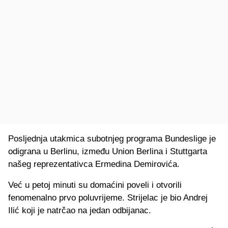
Posljednja utakmica subotnjeg programa Bundeslige je
odigrana u Berlinu, između Union Berlina i Stuttgarta
našeg reprezentativca Ermedina Demirovića.
Već u petoj minuti su domaćini poveli i otvorili
fenomenalno prvo poluvrijeme. Strijelac je bio Andrej
Ilić koji je natrčao na jedan odbijanac.