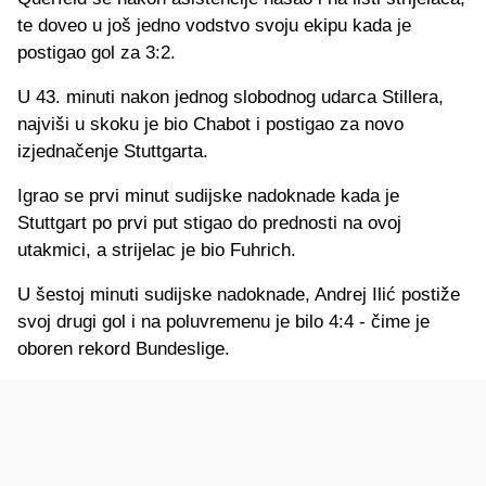
te doveo u još jedno vodstvo svoju ekipu kada je
postigao gol za 3:2.
U 43. minuti nakon jednog slobodnog udarca Stillera,
najviši u skoku je bio Chabot i postigao za novo
izjednačenje Stuttgarta.
Igrao se prvi minut sudijske nadoknade kada je
Stuttgart po prvi put stigao do prednosti na ovoj
utakmici, a strijelac je bio Fuhrich.
U šestoj minuti sudijske nadoknade, Andrej Ilić postiže
svoj drugi gol i na poluvremenu je bilo 4:4 - čime je
oboren rekord Bundeslige.