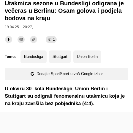
Utakmica sezone u Bundesligi odigrana je
večeras u Berlinu: Osam golova i podjela
bodova na kraju
19.04.25. - 20:27,
1
Teme:
Bundesliga
Stuttgart
Union Berlin
Dodajte SportSport u vaš Google izbor
U okviru 30. kola Bundeslige, Union Berlin i
Stuttgart su odigrali fenomenalnu utakmicu koja je
na kraju završila bez pobjednika (4:4).