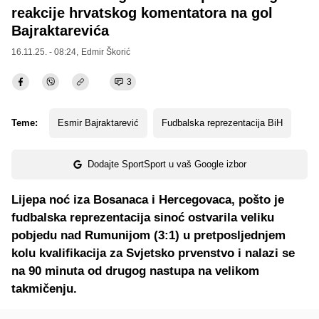
reakcije hrvatskog komentatora na gol
Bajraktarevića
16.11.25. - 08:24,
Edmir Škorić
3
Teme:
Esmir Bajraktarević
Fudbalska reprezentacija BiH
Dodajte SportSport u vaš Google izbor
Lijepa noć iza Bosanaca i Hercegovaca, pošto je
fudbalska reprezentacija sinoć ostvarila veliku
pobjedu nad Rumunijom (3:1) u pretposljednjem
kolu kvalifikacija za Svjetsko prvenstvo i nalazi se
na 90 minuta od drugog nastupa na velikom
takmičenju.