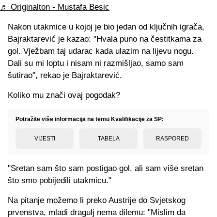
♬ Originalton - Mustafa Besic
Nakon utakmice u kojoj je bio jedan od ključnih igrača,
Bajraktarević je kazao: "Hvala puno na čestitkama za
gol. Vježbam taj udarac kada ulazim na lijevu nogu.
Dali su mi loptu i nisam ni razmišljao, samo sam
šutirao", rekao je Bajraktarević.
Koliko mu znači ovaj pogodak?
Potražite više informacija na temu Kvalifikacije za SP:
VIJESTI
TABELA
RASPORED
"Sretan sam što sam postigao gol, ali sam više sretan
što smo pobijedili utakmicu."
Na pitanje možemo li preko Austrije do Svjetskog
prvenstva, mladi dragulj nema dilemu: "Mislim da