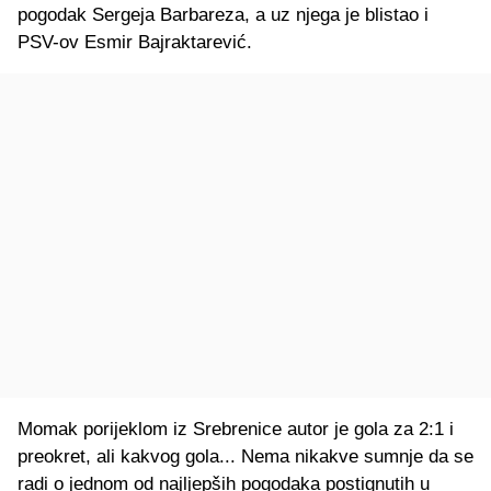
pogodak Sergeja Barbareza, a uz njega je blistao i
PSV-ov Esmir Bajraktarević.
Momak porijeklom iz Srebrenice autor je gola za 2:1 i
preokret, ali kakvog gola... Nema nikakve sumnje da se
radi o jednom od najljepših pogodaka postignutih u