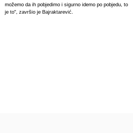
možemo da ih pobjedimo i sigurno idemo po pobjedu, to
je to", završio je Bajraktarević.