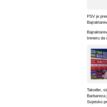
PSV je pred
Bajraktarev
Bajraktarev
treneru da 
Također, si
Barbareza j
Svjetsko p