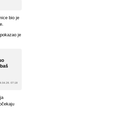
mice bio je
e.
 pokazao je
uo
 baš
4.04.26. 07:18
ja
dočekaju