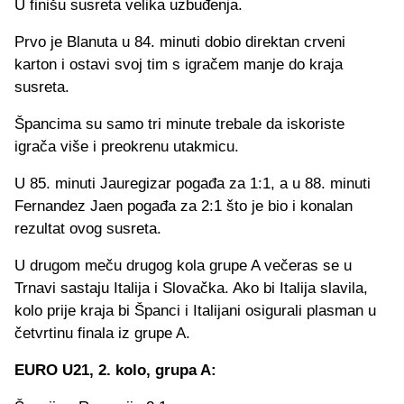
U finišu susreta velika uzbuđenja.
Prvo je Blanuta u 84. minuti dobio direktan crveni
karton i ostavi svoj tim s igračem manje do kraja
susreta.
Špancima su samo tri minute trebale da iskoriste
igrača više i preokrenu utakmicu.
U 85. minuti Jauregizar pogađa za 1:1, a u 88. minuti
Fernandez Jaen pogađa za 2:1 što je bio i konalan
rezultat ovog susreta.
U drugom meču drugog kola grupe A večeras se u
Trnavi sastaju Italija i Slovačka. Ako bi Italija slavila,
kolo prije kraja bi Španci i Italijani osigurali plasman u
četvrtinu finala iz grupe A.
EURO U21, 2. kolo, grupa A: