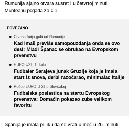
Rumunija sjajno otvara susret i u četvrtoj minuti
Munteanu pogađa za 0:1.
POVEZANO
Crvena furija gubi od Rumunije
Kad imaš previše samopouzdanja onda se ovo
desi: Mladi Španac se obrukao na Evropskom
prvenstvu
EURO U21, 1. kolo
Fudbaler Sarajeva junak Gruzije koja je imala
start iz snova, derbi razočarao, minimalac Italije
Počeo EURO U-21 u Slovčakoj
Fudbalska poslastica na startu Evropskog
prvenstva: Domaćin pokazao zube velikom
favoritu
Španija je imala priliku da se vrati u meč u 26. minuti,