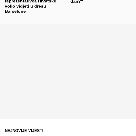
reprezentativca Hrvatske
dan?"
volio vidjeti u dresu
Barcelone
NAJNOVIJE VIJESTI