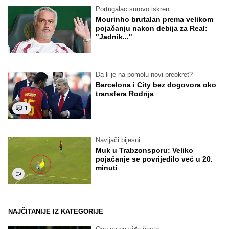
Portugalac surovo iskren
Mourinho brutalan prema velikom
pojačanju nakon debija za Real:
"Jadnik..."
Da li je na pomolu novi preokret?
Barcelona i City bez dogovora oko
transfera Rodrija
1
Navijači bijesni
Muk u Trabzonsporu: Veliko
pojačanje se povrijedilo već u 20.
minuti
NAJČITANIJE IZ KATEGORIJE