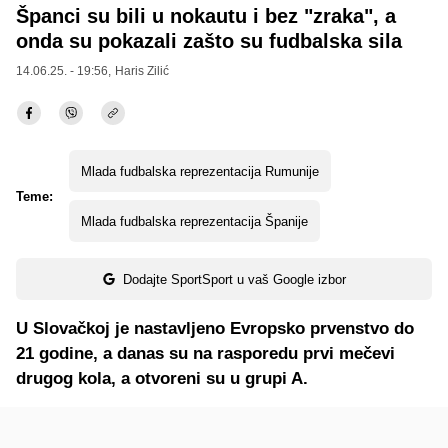
Španci su bili u nokautu i bez "zraka", a
onda su pokazali zašto su fudbalska sila
14.06.25. - 19:56,
Haris Zilić
Mlada fudbalska reprezentacija Rumunije
Teme:
Mlada fudbalska reprezentacija Španije
Dodajte SportSport u vaš Google izbor
U Slovačkoj je nastavljeno Evropsko prvenstvo do
21 godine, a danas su na rasporedu prvi mečevi
drugog kola, a otvoreni su u grupi A.