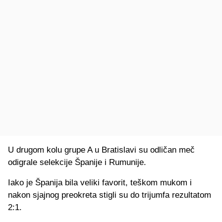
U drugom kolu grupe A u Bratislavi su odličan meč
odigrale selekcije Španije i Rumunije.
Iako je Španija bila veliki favorit, teškom mukom i
nakon sjajnog preokreta stigli su do trijumfa rezultatom
2:1.