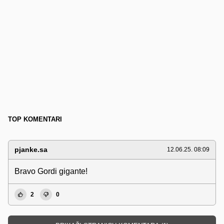
TOP KOMENTARI
pjanke.sa
12.06.25. 08:09
Bravo Gordi gigante!
2
0