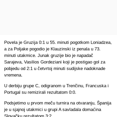
Povela je Gruzija 0:1 u 55. minuti pogotkom Loniadzea,
a za Poljake pogodio je Klauzinski iz penala u 73.
minuti utakmice. Junak gruzije bio je napadač
Sarajeva, Vasilios Gordeziani koji je postigao gol za
pobjedu od 2:1 u četvrtoj minuti sudijske nadoknade
vremena.
U derbiju grupe C, odigranom u Trenčinu, Francuska i
Portugal su remizirali rezultatom 0:0.
Podsjetimo u prvom meču turnira na otvaranju, Španija
je u sjajnoj utakmici u grupi A savladala domaćina
Slovačku rezultatom 3:2.