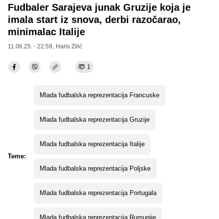
Fudbaler Sarajeva junak Gruzije koja je
imala start iz snova, derbi razočarao,
minimalac Italije
11.06.25. - 22:59,
Haris Zilić
1
Mlada fudbalska reprezentacija Francuske
Mlada fudbalska reprezentacija Gruzije
Mlada fudbalska reprezentacija Italije
Teme:
Mlada fudbalska reprezentacija Poljske
Mlada fudbalska reprezentacija Portugala
Mlada fudbalska reprezentacija Rumunije