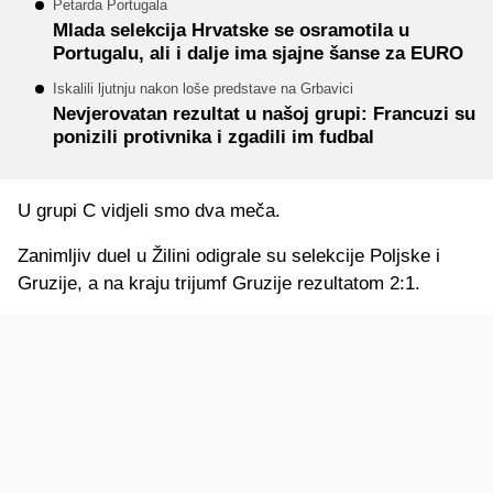
Petarda Portugala
Mlada selekcija Hrvatske se osramotila u
Portugalu, ali i dalje ima sjajne šanse za EURO
Iskalili ljutnju nakon loše predstave na Grbavici
Nevjerovatan rezultat u našoj grupi: Francuzi su
ponizili protivnika i zgadili im fudbal
U grupi C vidjeli smo dva meča.
Zanimljiv duel u Žilini odigrale su selekcije Poljske i
Gruzije, a na kraju trijumf Gruzije rezultatom 2:1.