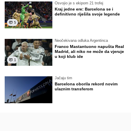
Osvojio je s ekipom 21 trofej
Kraj jedne ere: Barcelona se i
definitivno riješila svoje legende
5
Neočekivana odluka Argentinca
Franco Mastantuono napušta Real
Madrid, ali niko ne može da vjeruje
u koji klub ide
1
Jačaju tim
Barcelona oborila rekord novim
ulaznim transferom