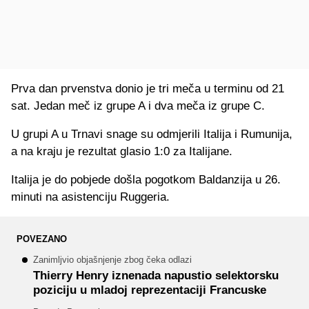
Prva dan prvenstva donio je tri meča u terminu od 21
sat. Jedan meč iz grupe A i dva meča iz grupe C.
U grupi A u Trnavi snage su odmjerili Italija i Rumunija,
a na kraju je rezultat glasio 1:0 za Italijane.
Italija je do pobjede došla pogotkom Baldanzija u 26.
minuti na asistenciju Ruggeria.
POVEZANO
Zanimljvio objašnjenje zbog čeka odlazi
Thierry Henry iznenada napustio selektorsku
poziciju u mladoj reprezentaciji Francuske