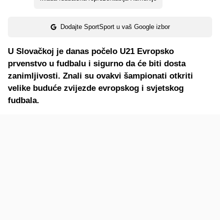
Dodajte SportSport u vaš Google izbor
U Slovačkoj je danas počelo U21 Evropsko
prvenstvo u fudbalu i sigurno da će biti dosta
zanimljivosti. Znali su ovakvi šampionati otkriti
velike buduće zvijezde evropskog i svjetskog
fudbala.