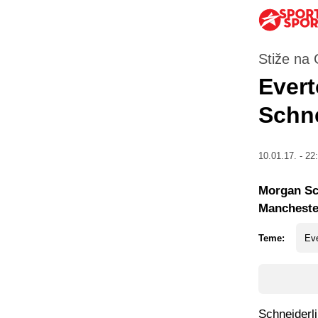
Stiže na 
Evert
Schne
10.01.17. - 22
Morgan Sch
Mancheste
Teme:
Ev
Schneiderl