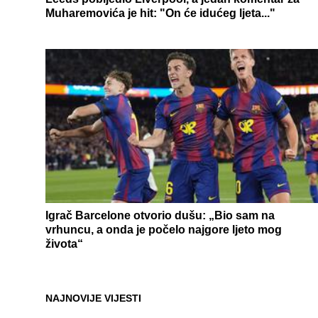
Muharemovića je hit: "On će idućeg ljeta..."
Igrač Barcelone otvorio dušu: „Bio sam na
vrhuncu, a onda je počelo najgore ljeto mog
života“
NAJNOVIJE VIJESTI