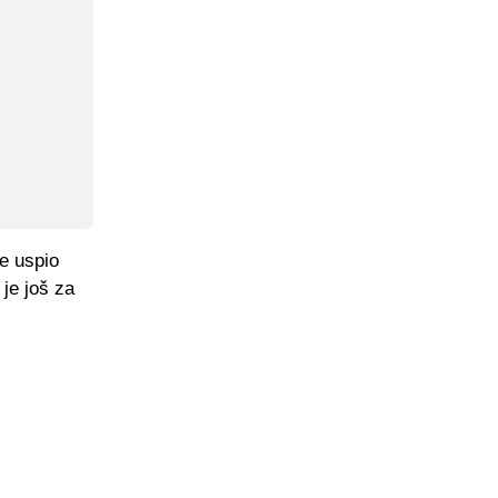
e uspio
 je još za