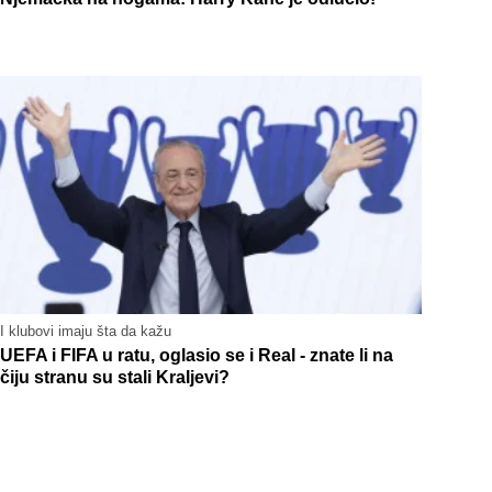
I klubovi imaju šta da kažu
UEFA i FIFA u ratu, oglasio se i Real - znate li na
čiju stranu su stali Kraljevi?