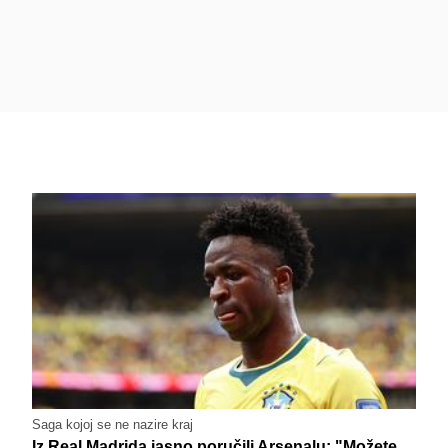
Saga kojoj se ne nazire kraj
Iz Real Madrida jasno poručili Arsenalu: "Možete