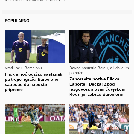
POPULARNO
Vratili se u Barcelonu
Davno napustio Barcu, a i dalje im
pomaže
Flick sinoć održao sastanak,
Zaboravite pozive Flicka,
pa trojici igrača Barcelone
Laporte i Decka! Zbog
saopštio da napuste
razgovora s ovim čovjekom
pripreme
Rodri je izabrao Barcelonu