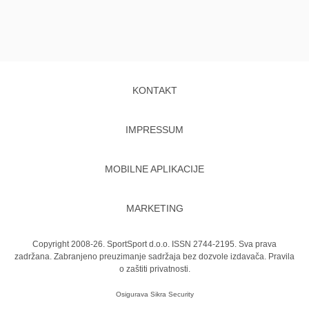
KONTAKT
IMPRESSUM
MOBILNE APLIKACIJE
MARKETING
Copyright 2008-26. SportSport d.o.o. ISSN 2744-2195. Sva prava
zadržana. Zabranjeno preuzimanje sadržaja bez dozvole izdavača.
Pravila
o zaštiti privatnosti.
Osigurava
Sikra Security