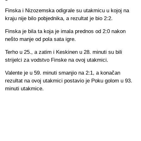
Finska i Nizozemska odigrale su utakmicu u kojoj na
kraju nije bilo pobjednika, a rezultat je bio 2:2.
Finska je bila ta koja je imala prednos od 2:0 nakon
nešto manje od pola sata igre.
Terho u 25., a zatim i Keskinen u 28. minuti su bili
strijelci za vodstvo Finske na ovoj utakmici.
Valente je u 59. minuti smanjio na 2:1, a konačan
rezultat na ovoj utakmici postavio je Poku golom u 93.
minuti utakmice.