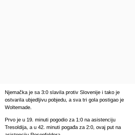
Njemačka je sa 3:0 slavila protiv Slovenije i tako je
ostvarila ubjedljivu pobjedu, a sva tri gola postigao je
Woltemade.
Prvo je u 19. minuti pogodio za 1:0 na asistenciju
Tresoldija, a u 42. minuti pogađa za 2:0, ovaj put na
asistenciju Rosenfeldera.