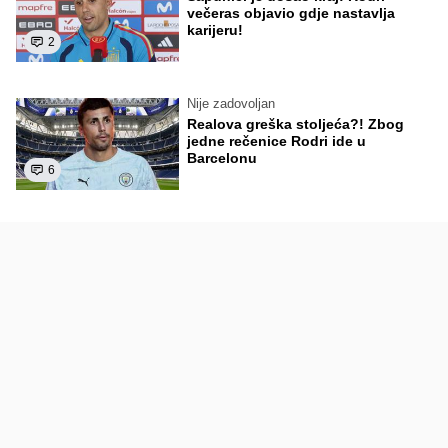
večeras objavio gdje nastavlja
karijeru!
2
Nije zadovoljan
Realova greška stoljeća?! Zbog
jedne rečenice Rodri ide u
Barcelonu
6