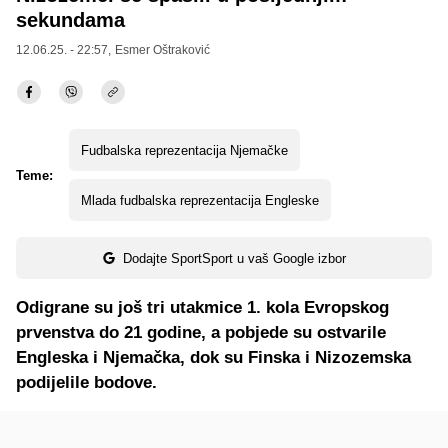
sekundama
12.06.25. - 22:57,
Esmer Oštraković
Fudbalska reprezentacija Njemačke
Teme:
Mlada fudbalska reprezentacija Engleske
Dodajte SportSport u vaš Google izbor
Odigrane su još tri utakmice 1. kola Evropskog
prvenstva do 21 godine, a pobjede su ostvarile
Engleska i Njemačka, dok su Finska i Nizozemska
podijelile bodove.