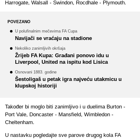
Harrogate, Walsall - Swindon, Rocdhale - Plymouth.
POVEZANO
U polufinalnim mečevima FA Cupa
Navijači se vraćaju na stadione
Nekoliko zanimljivih okršaja
Žrijeb FA Kupa: Građani ponovo idu u
Liverpool, United na ispitu kod Lisica
Osnovani 1883. godine
Šestoligaš u petak igra najveću utakmicu u
klupskoj historiji
Također bi moglo biti zanimljivo i u duelima Burton -
Port Vale, Doncaster - Mansfield, Wimbledon -
Cheltenham.
U nastavku pogledajte sve parove drugog kola FA