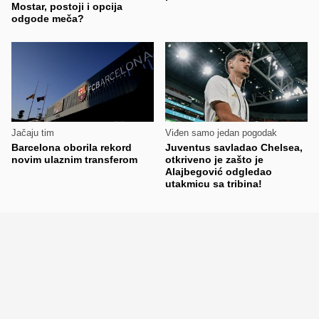
Mostar, postoji i opcija
odgode meča?
Jačaju tim
Viđen samo jedan pogodak
Barcelona oborila rekord
Juventus savladao Chelsea,
novim ulaznim transferom
otkriveno je zašto je
Alajbegović odgledao
utakmicu sa tribina!