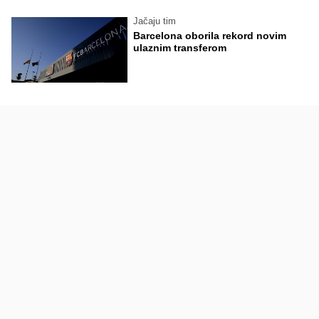
Jačaju tim
Barcelona oborila rekord novim
ulaznim transferom