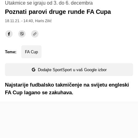
Utakmice se igraju od 3. do 6. decembra
Poznati parovi druge runde FA Cupa
18.11.21. - 14:40,
Haris Zilić
Teme:
FA Cup
Dodajte SportSport u vaš Google izbor
Najstarije fudbalsko takmičenje na svijetu engleski
FA Cup lagano se zakuhava.