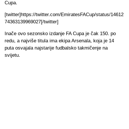
Cupa.
[twitter]https://twitter.com/EmiratesFACup/status/14612
74363139969027[/twitter]
Inače ovo sezonsko izdanje FA Cupa je čak 150. po
redu, a najviše titula ima ekipa Arsenala, koja je 14
puta osvajala najstarije fudbalsko takmičenje na
svijetu.