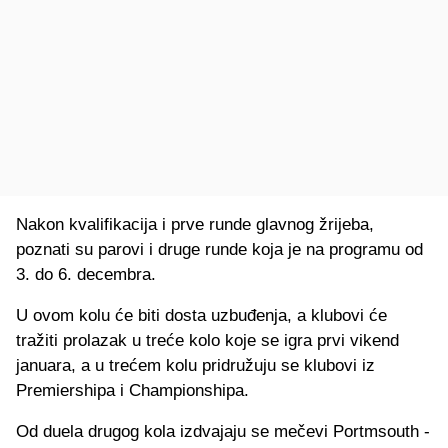
Nakon kvalifikacija i prve runde glavnog žrijeba,
poznati su parovi i druge runde koja je na programu od
3. do 6. decembra.
U ovom kolu će biti dosta uzbuđenja, a klubovi će
tražiti prolazak u treće kolo koje se igra prvi vikend
januara, a u trećem kolu pridružuju se klubovi iz
Premiershipa i Championshipa.
Od duela drugog kola izdvajaju se mečevi Portmsouth -