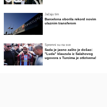
Jačaju tim
Barcelona oborila rekord novim
ulaznim transferom
Spremni su na sve
Sada je jasno zašto je došao:
"Luda" klauzula iz Salahovog
ugovora s Turcima je otkrivena!