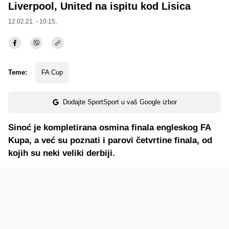
Liverpool, United na ispitu kod Lisica
12.02.21. - 10:15,
Teme:
FA Cup
Dodajte SportSport u vaš Google izbor
Sinoć je kompletirana osmina finala engleskog FA
Kupa, a već su poznati i parovi četvrtine finala, od
kojih su neki veliki derbiji.