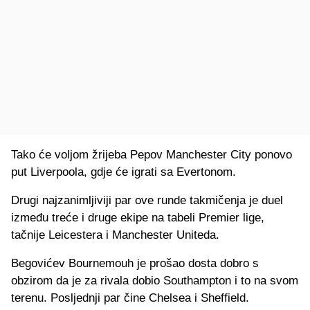
Tako će voljom žrijeba Pepov Manchester City ponovo
put Liverpoola, gdje će igrati sa Evertonom.
Drugi najzanimljiviji par ove runde takmičenja je duel
između treće i druge ekipe na tabeli Premier lige,
tačnije Leicestera i Manchester Uniteda.
Begovićev Bournemouh je prošao dosta dobro s
obzirom da je za rivala dobio Southampton i to na svom
terenu. Posljednji par čine Chelsea i Sheffield.