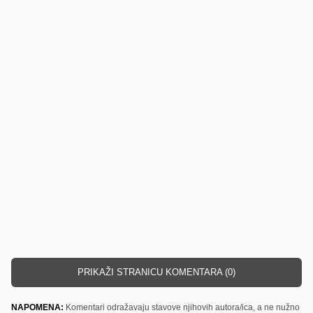
PRIKAŽI STRANICU KOMENTARA (0)
NAPOMENA:
Komentari odražavaju stavove njihovih autora/ica, a ne nužno