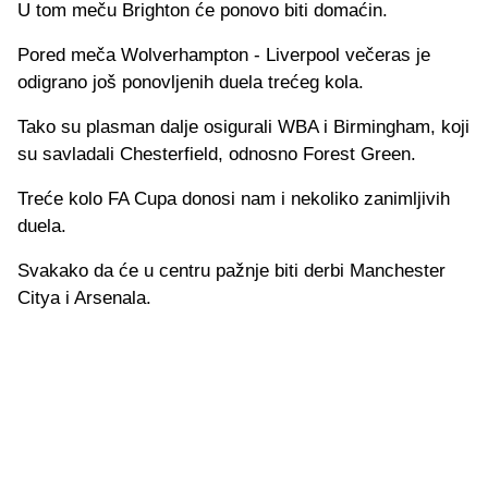
U tom meču Brighton će ponovo biti domaćin.
Pored meča Wolverhampton - Liverpool večeras je
odigrano još ponovljenih duela trećeg kola.
Tako su plasman dalje osigurali WBA i Birmingham, koji
su savladali Chesterfield, odnosno Forest Green.
Treće kolo FA Cupa donosi nam i nekoliko zanimljivih
duela.
Svakako da će u centru pažnje biti derbi Manchester
Citya i Arsenala.