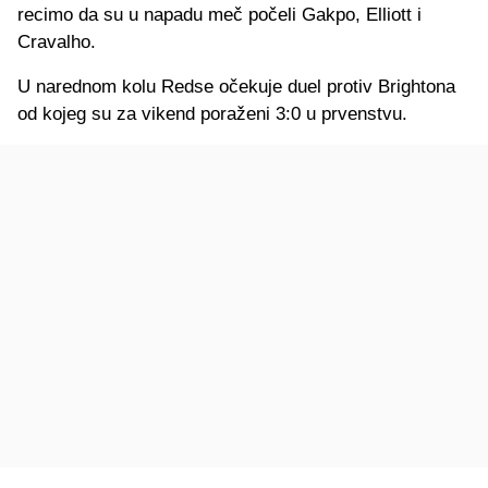
recimo da su u napadu meč počeli Gakpo, Elliott i
Cravalho.
U narednom kolu Redse očekuje duel protiv Brightona
od kojeg su za vikend poraženi 3:0 u prvenstvu.