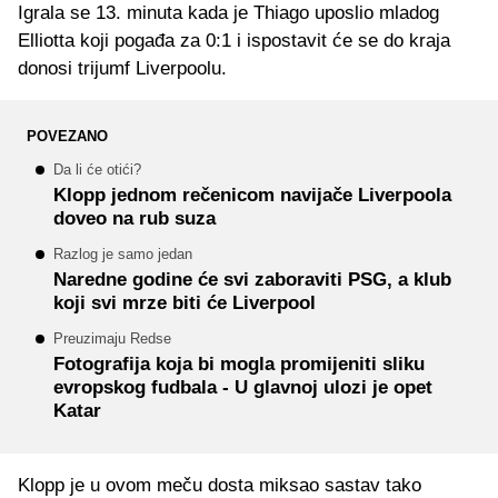
Igrala se 13. minuta kada je Thiago uposlio mladog
Elliotta koji pogađa za 0:1 i ispostavit će se do kraja
donosi trijumf Liverpoolu.
POVEZANO
Da li će otići?
Klopp jednom rečenicom navijače Liverpoola
doveo na rub suza
Razlog je samo jedan
Naredne godine će svi zaboraviti PSG, a klub
koji svi mrze biti će Liverpool
Preuzimaju Redse
Fotografija koja bi mogla promijeniti sliku
evropskog fudbala - U glavnoj ulozi je opet
Katar
Klopp je u ovom meču dosta miksao sastav tako