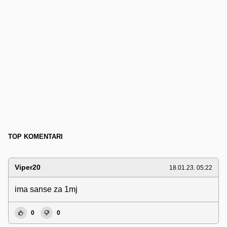
TOP KOMENTARI
Viper20
18.01.23. 05:22
ima sanse za 1mj
0
0