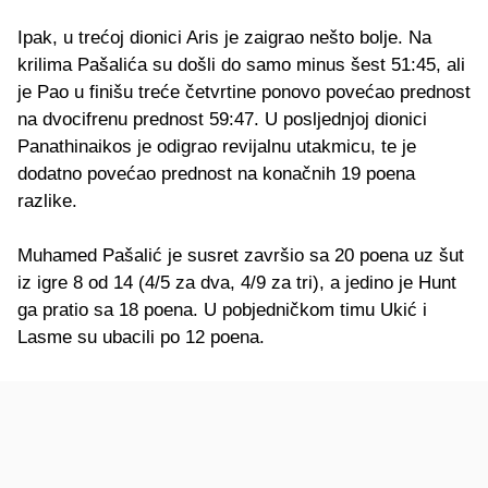
Ipak, u trećoj dionici Aris je zaigrao nešto bolje. Na
krilima Pašalića su došli do samo minus šest 51:45, ali
je Pao u finišu treće četvrtine ponovo povećao prednost
na dvocifrenu prednost 59:47. U posljednjoj dionici
Panathinaikos je odigrao revijalnu utakmicu, te je
dodatno povećao prednost na konačnih 19 poena
razlike.
Muhamed Pašalić je susret završio sa 20 poena uz šut
iz igre 8 od 14 (4/5 za dva, 4/9 za tri), a jedino je Hunt
ga pratio sa 18 poena. U pobjedničkom timu Ukić i
Lasme su ubacili po 12 poena.