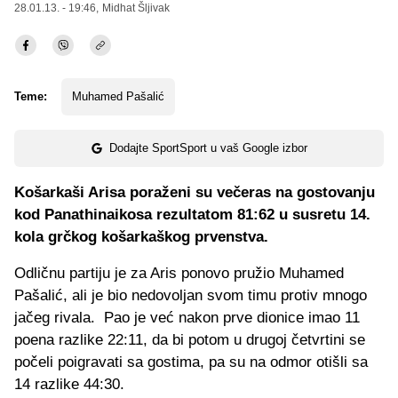
28.01.13. - 19:46,
Midhat Šljivak
Teme:
Muhamed Pašalić
Dodajte SportSport u vaš Google izbor
Košarkaši Arisa poraženi su večeras na gostovanju
kod Panathinaikosa rezultatom 81:62 u susretu 14.
kola grčkog košarkaškog prvenstva.
Odličnu partiju je za Aris ponovo pružio Muhamed
Pašalić, ali je bio nedovoljan svom timu protiv mnogo
jačeg rivala. Pao je već nakon prve dionice imao 11
poena razlike 22:11, da bi potom u drugoj četvrtini se
počeli poigravati sa gostima, pa su na odmor otišli sa
14 razlike 44:30.