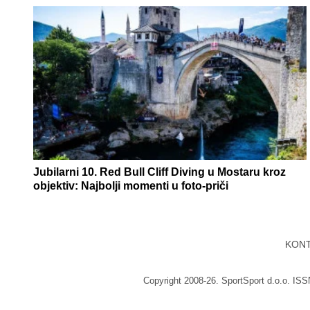
Jubilarni 10. Red Bull Cliff Diving u Mostaru kroz
objektiv: Najbolji momenti u foto-priči
KON
Copyright 2008-26. SportSport d.o.o. IS