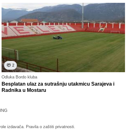
2
Odluka Bordo kluba
Besplatan ulaz za sutrašnju utakmicu Sarajeva i
Radnika u Mostaru
ING
vole izdavača.
Pravila o zaštiti privatnosti.