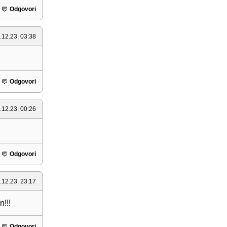
Odgovori
.12.23. 03:38
Odgovori
.12.23. 00:26
Odgovori
.12.23. 23:17
n!!!
Odgovori