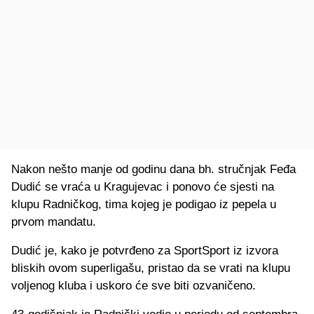
Nakon nešto manje od godinu dana bh. stručnjak Feđa
Dudić se vraća u Kragujevac i ponovo će sjesti na
klupu Radničkog, tima kojeg je podigao iz pepela u
prvom mandatu.
Dudić je, kako je potvrđeno za SportSport iz izvora
bliskih ovom superligašu, pristao da se vrati na klupu
voljenog kluba i uskoro će sve biti ozvaničeno.