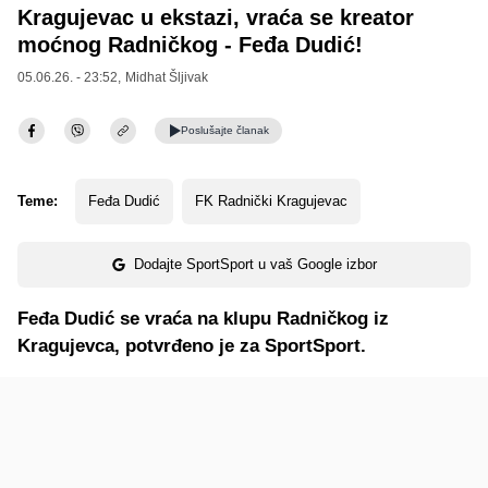
Kragujevac u ekstazi, vraća se kreator
moćnog Radničkog - Feđa Dudić!
05.06.26. - 23:52,
Midhat Šljivak
Poslušajte
članak
Teme:
Feđa Dudić
FK Radnički Kragujevac
Dodajte SportSport u vaš Google izbor
Feđa Dudić se vraća na klupu Radničkog iz
Kragujevca, potvrđeno je za SportSport.