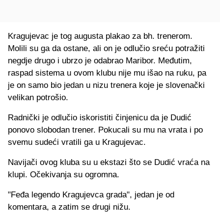
Kragujevac je tog augusta plakao za bh. trenerom.
Molili su ga da ostane, ali on je odlučio sreću potražiti
negdje drugo i ubrzo je odabrao Maribor. Međutim,
raspad sistema u ovom klubu nije mu išao na ruku, pa
je on samo bio jedan u nizu trenera koje je slovenački
velikan potrošio.
Radnički je odlučio iskoristiti činjenicu da je Dudić
ponovo slobodan trener. Pokucali su mu na vrata i po
svemu sudeći vratili ga u Kragujevac.
Navijači ovog kluba su u ekstazi što se Dudić vraća na
klupi. Očekivanja su ogromna.
"Feđa legendo Kragujevca grada", jedan je od
komentara, a zatim se drugi nižu.