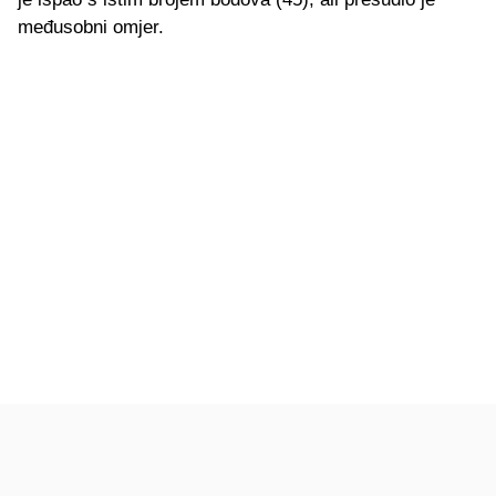
međusobni omjer.