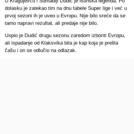
U Kragujevcu i Šumadiji Dudić je istinska legenda. Po
dolasku je zatekao tim na dnu tabele Super lige i već u
prvoj sezoni ih je uveo u Evropu. Nije bilo sreće da se
tamo napravi rezultat, ali predaje nije bilo.
Uspio je Dudić drugu sezonu zaredom izboriti Evropu,
ali ispadanje od Klaksvika bila je kap koja je prelila
čašu i on se odlučio na odlazak.