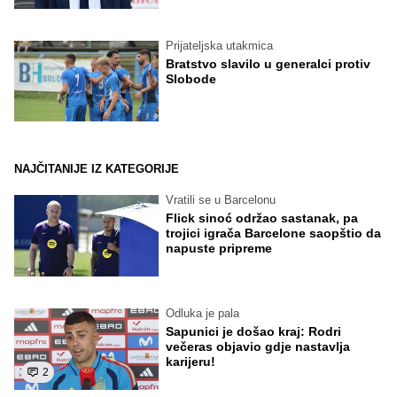
Prijateljska utakmica
Bratstvo slavilo u generalci protiv
Slobode
NAJČITANIJE IZ KATEGORIJE
Vratili se u Barcelonu
Flick sinoć održao sastanak, pa
trojici igrača Barcelone saopštio da
napuste pripreme
Odluka je pala
Sapunici je došao kraj: Rodri
večeras objavio gdje nastavlja
karijeru!
2