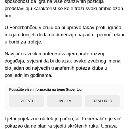
sposobnost da igra na više ofanzivnih pozicija
predstavljaju karakteristike koje traži svaki ambiciozan
tim.
U Fenerbahčeu vjeruju da bi upravo takav profil igrača
mogao donijeti dodatnu dimenziju napadu i pomoći ekipi
u borbi za trofeje.
Navijači s velikim interesovanjem prate razvoj
događaja, svjesni da bi dolazak ovako zvučnog imena
bio jedan od najvećih transfernih poteza kluba u
posljednjim godinama.
Potražite više informacija na temu Super Lig:
VIJESTI
TABELA
RASPORED
Ljetni prijelazni rok tek je počeo, ali Fenerbahče je već
pokazao da ne planira sjediti skrštenih ruku. Uprava