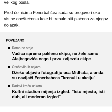
velikog posla.
Pred čelnicima Fenerbahčea sada su pregovori oko
visine obeštećenja koje bi trebalo biti plaćeno za njegov
dolazak.
POVEZANO
Roma ne staje
Vučica sprema paklenu ekipu, ne žele samo
Alajbegovića nego i prvu zvijezdu ekipe
Oduševila ih objava
Džeko objavio fotografiju oca Midhata, a onda
su navijači Fenerbahcea "krenuli u akciju"
Radovi kreću uskoro
Kultni stadion mijenja izgled: "Isto mjesto, isti
duh, ali moderan izgled"