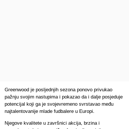
Greenwood je posljednjih sezona ponovo privukao
pažnju svojim nastupima i pokazao da i dalje posjeduje
potencijal koji ga je svojevremeno svrstavao među
najtalentovanije mlade fudbalere u Europi.
Njegove kvalitete u završnici akcija, brzina i