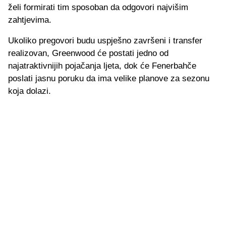
želi formirati tim sposoban da odgovori najvišim
zahtjevima.
Ukoliko pregovori budu uspješno završeni i transfer
realizovan, Greenwood će postati jedno od
najatraktivnijih pojačanja ljeta, dok će Fenerbahče
poslati jasnu poruku da ima velike planove za sezonu
koja dolazi.