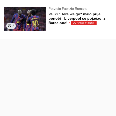
Potvrdio Fabrizio Romano
Veliki "Here we go" malo prije
ponoći - Liverpool se pojačao iz
·
Barcelone!
UDARNA VIJEST
2