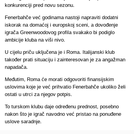
konkurenciji pred novu sezonu.
Fenerbahče već godinama nastoji napraviti dodatni
iskorak na domaćoj i europskoj sceni, a dovođenje
igrača Greenwoodovog profila svakako bi podiglo
ambicije kluba na viši nivo.
U cijelu priču uključena je i Roma. Italijanski klub
također prati situaciju i zainteresovan je za angažman
napadača.
Međutim, Roma će morati odgovoriti finansijskim
uslovima koje je već prihvatio Fenerbahče ukoliko želi
ostati u utrci za njegov potpis.
To turskom klubu daje određenu prednost, posebno
nakon što je igrač navodno već pristao na ponuđene
uslove saradnje.