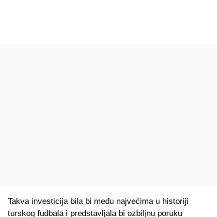
Takva investicija bila bi među najvećima u historiji
turskog fudbala i predstavljala bi ozbiljnu poruku