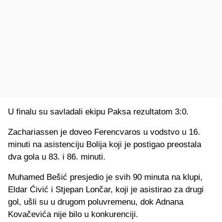
U finalu su savladali ekipu Paksa rezultatom 3:0.
Zachariassen je doveo Ferencvaros u vodstvo u 16.
minuti na asistenciju Bolija koji je postigao preostala
dva gola u 83. i 86. minuti.
Muhamed Bešić presjedio je svih 90 minuta na klupi,
Eldar Ćivić i Stjepan Lončar, koji je asistirao za drugi
gol, ušli su u drugom poluvremenu, dok Adnana
Kovačevića nije bilo u konkurenciji.