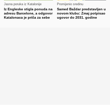
Jasna poruka iz Katalonije
Promijenio sredinu
Iz Engleske stigla ponuda na
Samed Baždar predstavljen u
adresu Barcelone, a odgovor
novom klubu: Zmaj potpisao
Katalonaca je priča za sebe
ugovor do 2031. godine