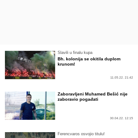
Slavili u finalu kupa
Bh. kolonija se okitila duplom
krunom!
11.05.22. 21:42
Zaboravljeni Muhamed Bešić nije
zaboravio pogađati
30.04.22. 12:15
Ferencvaros osvojio titulu!