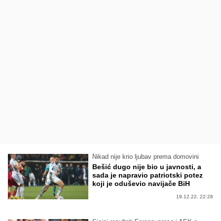
Nikad nije krio ljubav prema domovini
Bešić dugo nije bio u javnosti, a
sada je napravio patriotski potez
koji je oduševio navijače BiH
19.12.22. 22:28