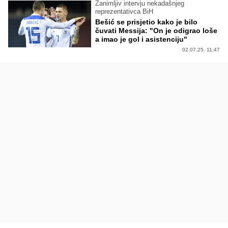
Zanimljiv intervju nekadašnjeg
reprezentativca BiH
Bešić se prisjetio kako je bilo
čuvati Messija: "On je odigrao loše
a imao je gol i asistenciju"
02.07.25. 11:47