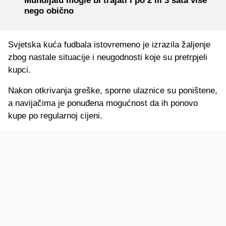
Mundijalu mogle bi trajati i po 2 ili 3 sata više
nego obično
Svjetska kuća fudbala istovremeno je izrazila žaljenje
zbog nastale situacije i neugodnosti koje su pretrpjeli
kupci.
Nakon otkrivanja greške, sporne ulaznice su poništene,
a navijačima je ponuđena mogućnost da ih ponovo
kupe po regularnoj cijeni.