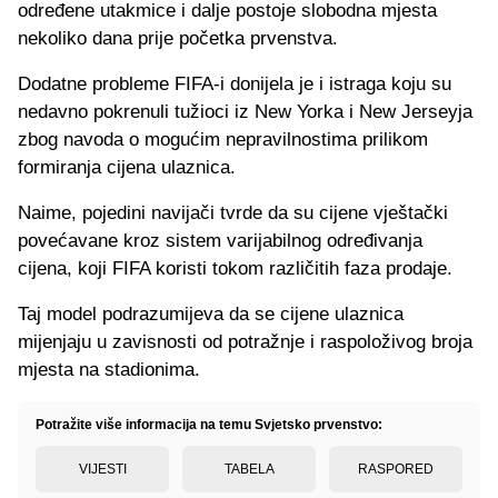
određene utakmice i dalje postoje slobodna mjesta
nekoliko dana prije početka prvenstva.
Dodatne probleme FIFA-i donijela je i istraga koju su
nedavno pokrenuli tužioci iz New Yorka i New Jerseyja
zbog navoda o mogućim nepravilnostima prilikom
formiranja cijena ulaznica.
Naime, pojedini navijači tvrde da su cijene vještački
povećavane kroz sistem varijabilnog određivanja
cijena, koji FIFA koristi tokom različitih faza prodaje.
Taj model podrazumijeva da se cijene ulaznica
mijenjaju u zavisnosti od potražnje i raspoloživog broja
mjesta na stadionima.
Potražite više informacija na temu Svjetsko prvenstvo:
VIJESTI
TABELA
RASPORED