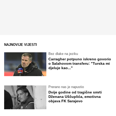
NAJNOVIJE VIJESTI
Bez dlake na jeziku
Carragher potpuno iskreno govorio
o Salahovom transferu: "Turska mi
djeluje kao..."
Prerano nas je napustio
Dvije godine od tragične smrti
Dženana Uščuplića, emotivna
objava FK Sarajevo