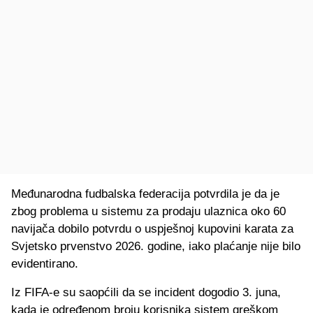
Međunarodna fudbalska federacija potvrdila je da je
zbog problema u sistemu za prodaju ulaznica oko 60
navijača dobilo potvrdu o uspješnoj kupovini karata za
Svjetsko prvenstvo 2026. godine, iako plaćanje nije bilo
evidentirano.
Iz FIFA-e su saopćili da se incident dogodio 3. juna,
kada je određenom broju korisnika sistem greškom