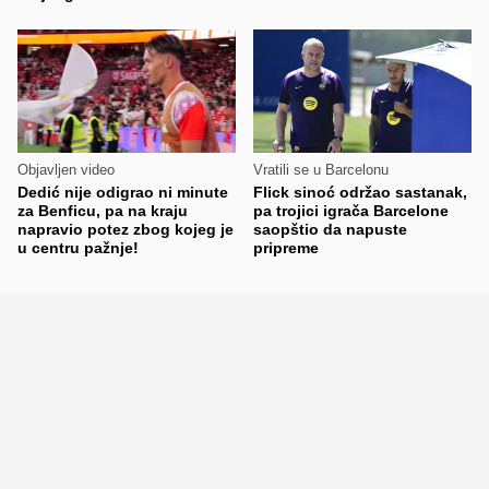
Objavljen video
Vratili se u Barcelonu
Dedić nije odigrao ni minute
Flick sinoć održao sastanak,
za Benficu, pa na kraju
pa trojici igrača Barcelone
napravio potez zbog kojeg je
saopštio da napuste
u centru pažnje!
pripreme