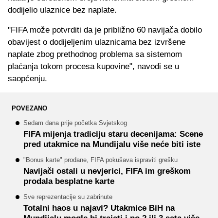
dodijelio ulaznice bez naplate.
"FIFA može potvrditi da je približno 60 navijača dobilo
obavijest o dodijeljenim ulaznicama bez izvršene
naplate zbog prethodnog problema sa sistemom
plaćanja tokom procesa kupovine", navodi se u
saopćenju.
POVEZANO
Sedam dana prije početka Svjetskog
FIFA mijenja tradiciju staru decenijama: Scene
pred utakmice na Mundijalu više neće biti iste
"Bonus karte" prodane, FIFA pokušava ispraviti grešku
Navijači ostali u nevjerici, FIFA im greškom
prodala besplatne karte
Sve reprezentacije su zabrinute
Totalni haos u najavi? Utakmice BiH na