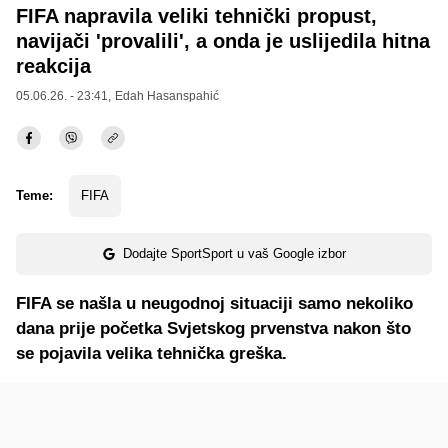
FIFA napravila veliki tehnički propust,
navijači 'provalili', a onda je uslijedila hitna
reakcija
05.06.26. - 23:41,
Edah Hasanspahić
Teme:
FIFA
Dodajte SportSport u vaš Google izbor
FIFA se našla u neugodnoj situaciji samo nekoliko
dana prije početka Svjetskog prvenstva nakon što
se pojavila velika tehnička greška.