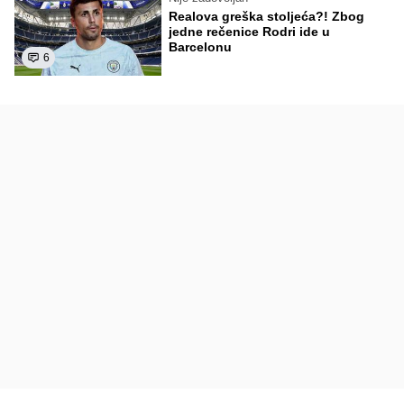
Realova greška stoljeća?! Zbog
jedne rečenice Rodri ide u
Barcelonu
6