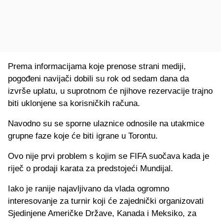
Prema informacijama koje prenose strani mediji,
pogođeni navijači dobili su rok od sedam dana da
izvrše uplatu, u suprotnom će njihove rezervacije trajno
biti uklonjene sa korisničkih računa.
Navodno su se sporne ulaznice odnosile na utakmice
grupne faze koje će biti igrane u Torontu.
Ovo nije prvi problem s kojim se FIFA suočava kada je
riječ o prodaji karata za predstojeći Mundijal.
Iako je ranije najavljivano da vlada ogromno
interesovanje za turnir koji će zajednički organizovati
Sjedinjene Američke Države, Kanada i Meksiko, za