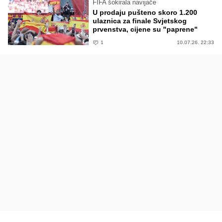
FIFA šokirala navijače
U prodaju pušteno skoro 1.200
ulaznica za finale Svjetskog
prvenstva, cijene su "paprene"
1
10.07.26. 22:33