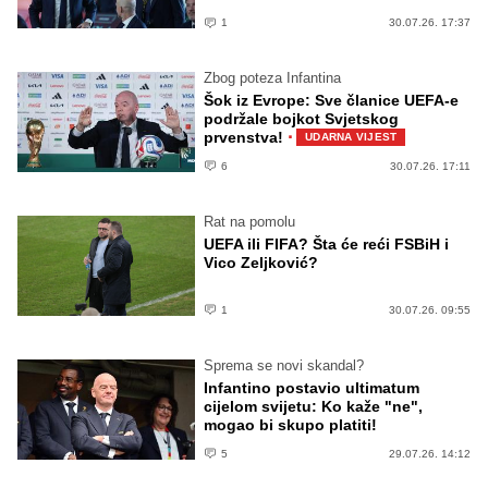
1
30.07.26. 17:37
Zbog poteza Infantina
Šok iz Evrope: Sve članice UEFA-e
podržale bojkot Svjetskog
·
prvenstva!
UDARNA VIJEST
6
30.07.26. 17:11
Rat na pomolu
UEFA ili FIFA? Šta će reći FSBiH i
Vico Zeljković?
1
30.07.26. 09:55
Sprema se novi skandal?
Infantino postavio ultimatum
cijelom svijetu: Ko kaže "ne",
mogao bi skupo platiti!
5
29.07.26. 14:12