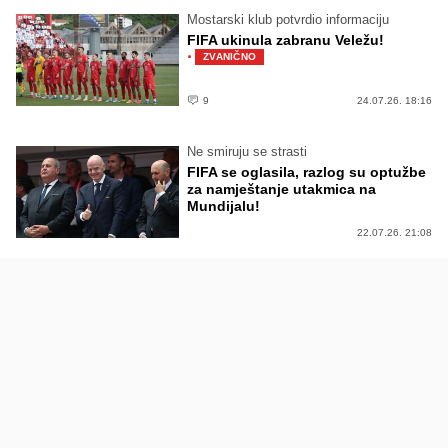
Mostarski klub potvrdio informaciju
FIFA ukinula zabranu Veležu!
·
ZVANIČNO
9
24.07.26. 18:16
Ne smiruju se strasti
FIFA se oglasila, razlog su optužbe
za namještanje utakmica na
Mundijalu!
22.07.26. 21:08