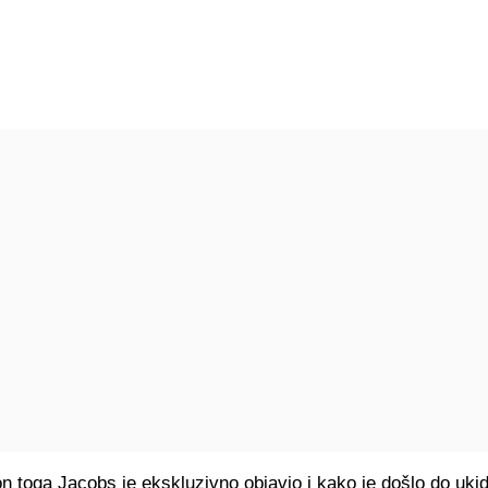
 toga Jacobs je ekskluzivno objavio i kako je došlo do uki