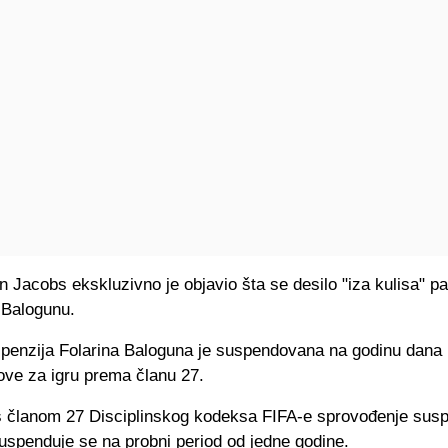
 Jacobs ekskluzivno je objavio šta se desilo "iza kulisa" pa
 Balogunu.
penzija Folarina Baloguna je suspendovana na godinu dana i
ove za igru prema članu 27.
s članom 27 Disciplinskog kodeksa FIFA-e sprovođenje susp
uspenduje se na probni period od jedne godine.