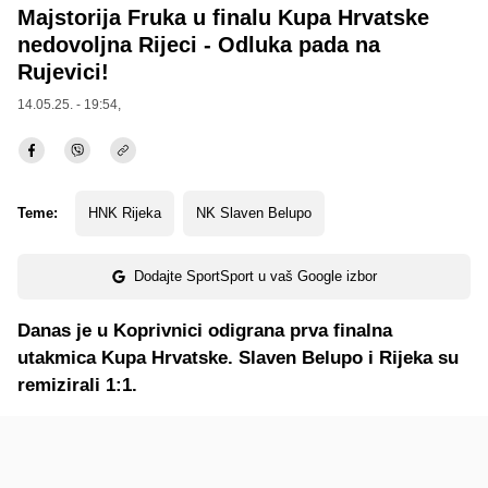
Majstorija Fruka u finalu Kupa Hrvatske
nedovoljna Rijeci - Odluka pada na
Rujevici!
14.05.25. - 19:54,
Teme:
HNK Rijeka
NK Slaven Belupo
Dodajte SportSport u vaš Google izbor
Danas je u Koprivnici odigrana prva finalna
utakmica Kupa Hrvatske. Slaven Belupo i Rijeka su
remizirali 1:1.