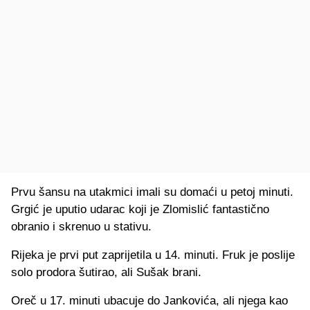
Prvu šansu na utakmici imali su domaći u petoj minuti.
Grgić je uputio udarac koji je Zlomislić fantastično
obranio i skrenuo u stativu.
Rijeka je prvi put zaprijetila u 14. minuti. Fruk je poslije
solo prodora šutirao, ali Sušak brani.
Oreč u 17. minuti ubacuje do Jankovića, ali njega kao