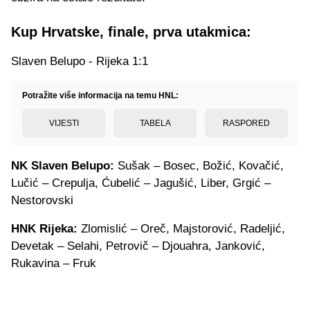
Kup Hrvatske, finale, prva utakmica:
Slaven Belupo - Rijeka 1:1
Potražite više informacija na temu HNL:
VIJESTI
TABELA
RASPORED
NK Slaven Belupo:
Sušak – Bosec, Božić, Kovačić,
Lučić – Crepulja, Ćubelić – Jagušić, Liber, Grgić –
Nestorovski
HNK Rijeka:
Zlomislić – Oreč, Majstorović, Radeljić,
Devetak – Selahi, Petrovič – Djouahra, Janković,
Rukavina – Fruk