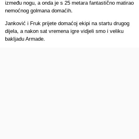
između nogu, a onda je s 25 metara fantastično matirao
nemoćnog golmana domaćih.
Janković i Fruk prijete domaćoj ekipi na startu drugog
dijela, a nakon sat vremena igre vidjeli smo i veliku
bakljadu Armade.