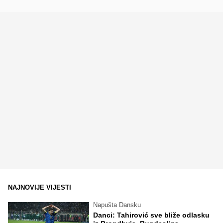
NAJNOVIJE VIJESTI
Napušta Dansku
Danci: Tahirović sve bliže odlasku