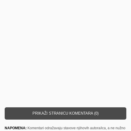
PRIKAŽI STRANICU KOMENTARA (0)
NAPOMENA:
Komentari odražavaju stavove njihovih autora/ica, a ne nužno