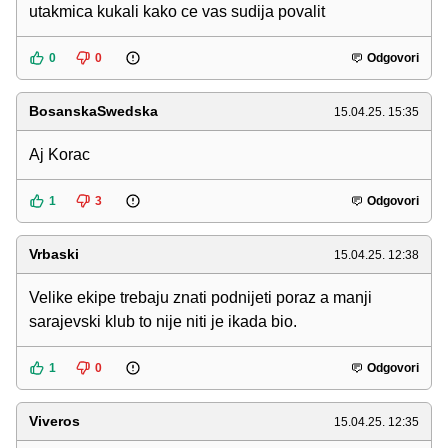
utakmica kukali kako ce vas sudija povalit
0
0
Odgovori
BosanskaSwedska
15.04.25. 15:35
Aj Korac
1
3
Odgovori
Vrbaski
15.04.25. 12:38
Velike ekipe trebaju znati podnijeti poraz a manji
sarajevski klub to nije niti je ikada bio.
1
0
Odgovori
Viveros
15.04.25. 12:35