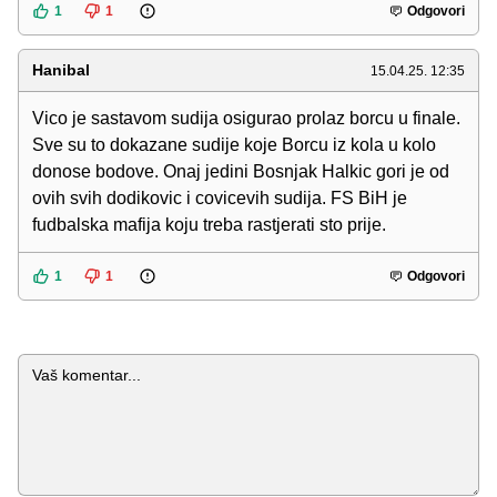
1
1
Odgovori
Hanibal
15.04.25. 12:35
Vico je sastavom sudija osigurao prolaz borcu u finale.
Sve su to dokazane sudije koje Borcu iz kola u kolo
donose bodove. Onaj jedini Bosnjak Halkic gori je od
ovih svih dodikovic i covicevih sudija. FS BiH je
fudbalska mafija koju treba rastjerati sto prije.
1
1
Odgovori
Komentar