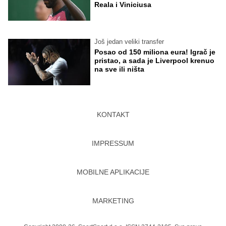
Reala i Viniciusa
Još jedan veliki transfer
Posao od 150 miliona eura! Igrač je
pristao, a sada je Liverpool krenuo
na sve ili ništa
KONTAKT
IMPRESSUM
MOBILNE APLIKACIJE
MARKETING