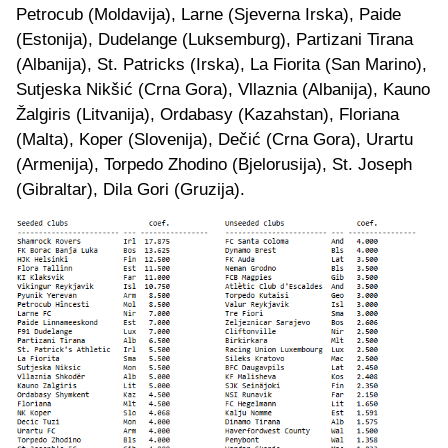
Petrocub (Moldavija), Larne (Sjeverna Irska), Paide
(Estonija), Dudelange (Luksemburg), Partizani Tirana
(Albanija), St. Patricks (Irska), La Fiorita (San Marino),
Sutjeska Nikšić (Crna Gora), Vllaznia (Albanija), Kauno
Žalgiris (Litvanija), Ordabasy (Kazahstan), Floriana
(Malta), Koper (Slovenija), Dečić (Crna Gora), Urartu
(Armenija), Torpedo Zhodino (Bjelorusija), St. Joseph
(Gibraltar), Dila Gori (Gruzija).