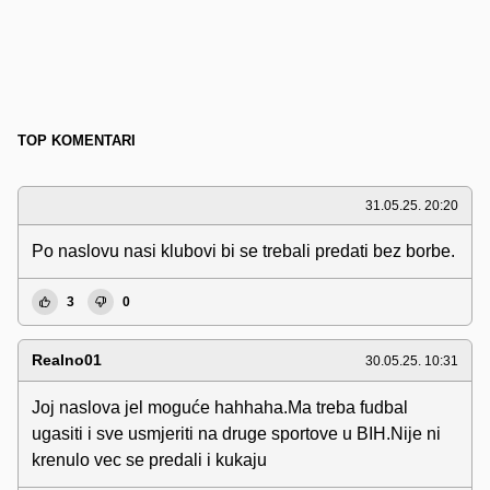
TOP KOMENTARI
31.05.25. 20:20
Po naslovu nasi klubovi bi se trebali predati bez borbe.
3
0
Realno01
30.05.25. 10:31
Joj naslova jel moguće hahhaha.Ma treba fudbal
ugasiti i sve usmjeriti na druge sportove u BIH.Nije ni
krenulo vec se predali i kukaju