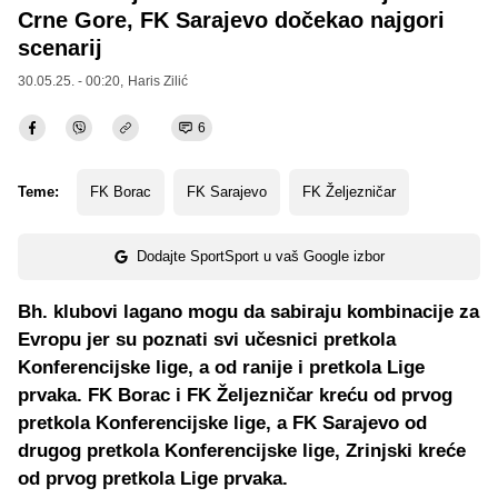
Crne Gore, FK Sarajevo dočekao najgori
scenarij
30.05.25. - 00:20,
Haris Zilić
6
Teme:
FK Borac
FK Sarajevo
FK Željezničar
Dodajte SportSport u vaš Google izbor
Bh. klubovi lagano mogu da sabiraju kombinacije za
Evropu jer su poznati svi učesnici pretkola
Konferencijske lige, a od ranije i pretkola Lige
prvaka. FK Borac i FK Željezničar kreću od prvog
pretkola Konferencijske lige, a FK Sarajevo od
drugog pretkola Konferencijske lige, Zrinjski kreće
od prvog pretkola Lige prvaka.