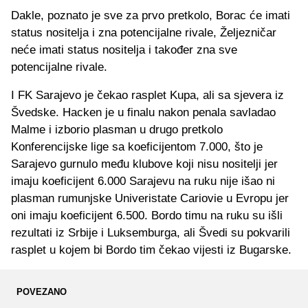
Dakle, poznato je sve za prvo pretkolo, Borac će imati
status nositelja i zna potencijalne rivale, Željezničar
neće imati status nositelja i također zna sve
potencijalne rivale.
I FK Sarajevo je čekao rasplet Kupa, ali sa sjevera iz
Švedske. Hacken je u finalu nakon penala savladao
Malme i izborio plasman u drugo pretkolo
Konferencijske lige sa koeficijentom 7.000, što je
Sarajevo gurnulo među klubove koji nisu nositelji jer
imaju koeficijent 6.000 Sarajevu na ruku nije išao ni
plasman rumunjske Univeristate Cariovie u Evropu jer
oni imaju koeficijent 6.500. Bordo timu na ruku su išli
rezultati iz Srbije i Luksemburga, ali Švedi su pokvarili
rasplet u kojem bi Bordo tim čekao vijesti iz Bugarske.
POVEZANO