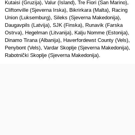
Kutaisi (Gruzija), Valur (Island), Tre Fiori (San Marino),
Cliftonville (Sjeverna Irska), Bikrirkara (Malta), Racing
Union (Luksemburg), Sileks (Sjeverna Makedonija),
Daugavpils (Latvija), SJK (Finska), Runavik (Farska
Ostrva), Hegelman (Litvanija), Kalju Nomme (Estonija),
Dinamo Tirana (Albanija), Haverfordewst County (Vels),
Penybont (Vels), Vardar Skoplje (Sjeverna Makedonija),
Rabotnički Skoplje (Sjeverna Makedonija).