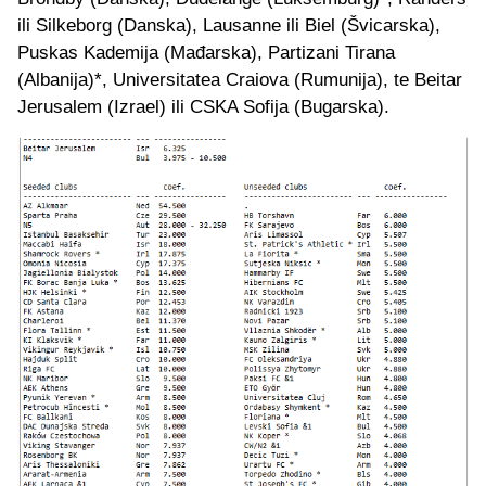
ili Silkeborg (Danska), Lausanne ili Biel (Švicarska),
Puskas Kademija (Mađarska), Partizani Tirana
(Albanija)*, Universitatea Craiova (Rumunija), te Beitar
Jerusalem (Izrael) ili CSKA Sofija (Bugarska).