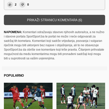
2
0
PRIKAŽI STRANICU KOMENTARA (6)
NAPOMENA:
Komentari odražavaju stavove njihovih autora/ica, a ne nužno
i stavove portala SportSport.ba te portal ne može i neće odgovarati za
sadržaj tih kometara. Komentari koji sadrže vrijeđanja, psovanja i vulgaran
riječnik mogu biti uklonjeni bez najave i objašnjenja, ali to ne obavezuje
SportSport.ba da obriše sve komentare koji krše pravila. Čitanjem prihvatate
mogućnost da među komentarima mogu biti pronađeni sadržaji koji mogu
biti u suprotnosti sa vašim uvjerenjima.
POPULARNO