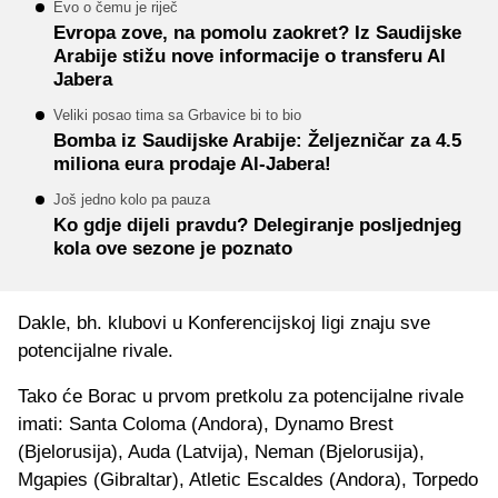
Evo o čemu je riječ
Evropa zove, na pomolu zaokret? Iz Saudijske
Arabije stižu nove informacije o transferu Al
Jabera
Veliki posao tima sa Grbavice bi to bio
Bomba iz Saudijske Arabije: Željezničar za 4.5
miliona eura prodaje Al-Jabera!
Još jedno kolo pa pauza
Ko gdje dijeli pravdu? Delegiranje posljednjeg
kola ove sezone je poznato
Dakle, bh. klubovi u Konferencijskoj ligi znaju sve
potencijalne rivale.
Tako će Borac u prvom pretkolu za potencijalne rivale
imati: Santa Coloma (Andora), Dynamo Brest
(Bjelorusija), Auda (Latvija), Neman (Bjelorusija),
Mgapies (Gibraltar), Atletic Escaldes (Andora), Torpedo