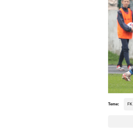
Teme:
FK