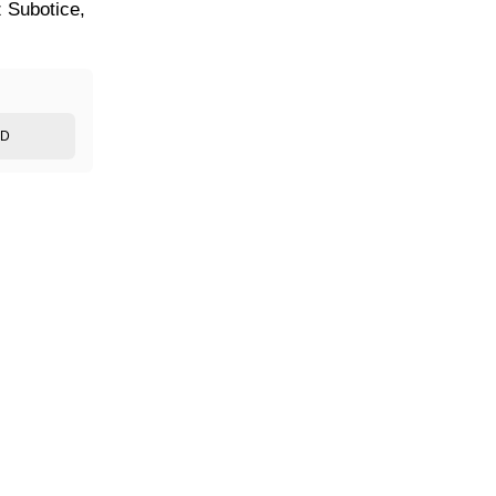
 Subotice,
ED