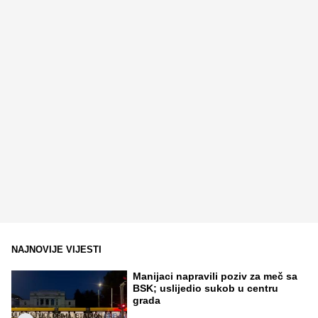
NAJNOVIJE VIJESTI
Manijaci napravili poziv za meč sa
BSK; uslijedio sukob u centru
grada