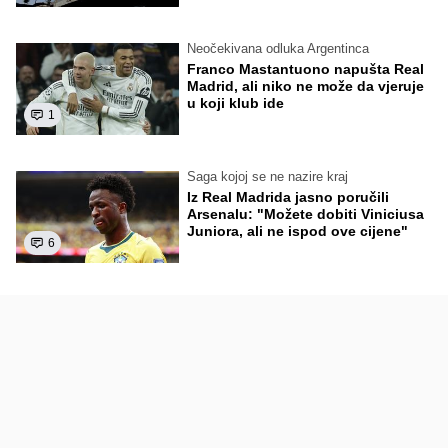
Neočekivana odluka Argentinca
Franco Mastantuono napušta Real
Madrid, ali niko ne može da vjeruje
u koji klub ide
1
Saga kojoj se ne nazire kraj
Iz Real Madrida jasno poručili
Arsenalu: "Možete dobiti Viniciusa
Juniora, ali ne ispod ove cijene"
6