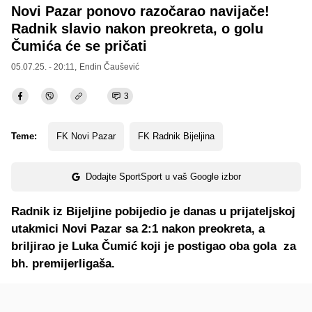
Novi Pazar ponovo razočarao navijače!
Radnik slavio nakon preokreta, o golu
Čumića će se pričati
05.07.25. - 20:11,
Endin Čaušević
3
Teme:
FK Novi Pazar
FK Radnik Bijeljina
Dodajte SportSport u vaš Google izbor
Radnik iz Bijeljine pobijedio je danas u prijateljskoj
utakmici Novi Pazar sa 2:1 nakon preokreta, a
briljirao je Luka Čumić koji je postigao oba gola za
bh. premijerligaša.