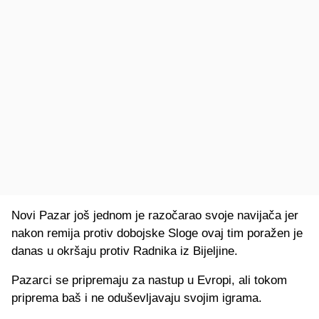
Novi Pazar još jednom je razočarao svoje navijača jer
nakon remija protiv dobojske Sloge ovaj tim poražen je
danas u okršaju protiv Radnika iz Bijeljine.
Pazarci se pripremaju za nastup u Evropi, ali tokom
priprema baš i ne oduševljavaju svojim igrama.