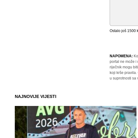
Ostalo još
1500
k
NAPOMENA:
Ko
portal ne može i
riječnik mogu bit
koji krše pravil
u suprotnosti sa
NAJNOVIJE VIJESTI