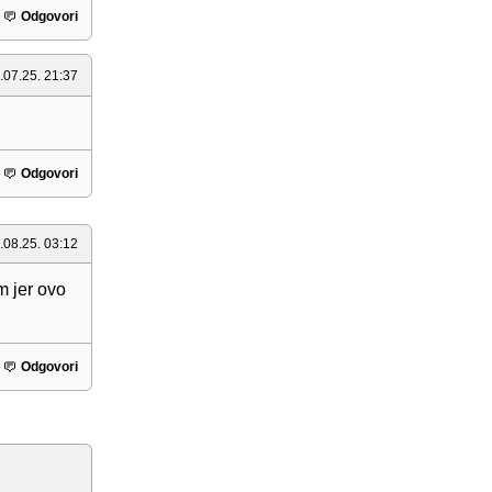
Odgovori
.07.25. 21:37
Odgovori
.08.25. 03:12
m jer ovo
Odgovori