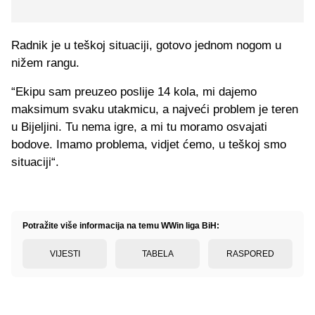
Radnik je u teškoj situaciji, gotovo jednom nogom u
nižem rangu.
“Ekipu sam preuzeo poslije 14 kola, mi dajemo
maksimum svaku utakmicu, a najveći problem je teren
u Bijeljini. Tu nema igre, a mi tu moramo osvajati
bodove. Imamo problema, vidjet ćemo, u teškoj smo
situaciji“.
Potražite više informacija na temu WWin liga BiH:
VIJESTI
TABELA
RASPORED