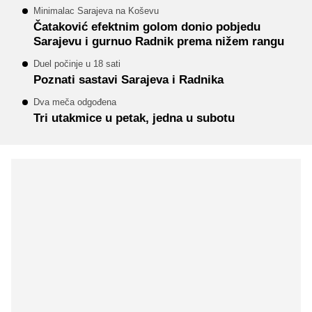
Minimalac Sarajeva na Koševu
Čataković efektnim golom donio pobjedu
Sarajevu i gurnuo Radnik prema nižem rangu
Duel počinje u 18 sati
Poznati sastavi Sarajeva i Radnika
Dva meča odgođena
Tri utakmice u petak, jedna u subotu