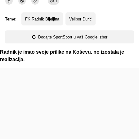
1
Teme:
FK Radnik Bijeljina
Velibor Đurić
Dodajte SportSport u vaš Google izbor
Radnik je imao svoje prilike na Koševu, no izostala je
realizacija.