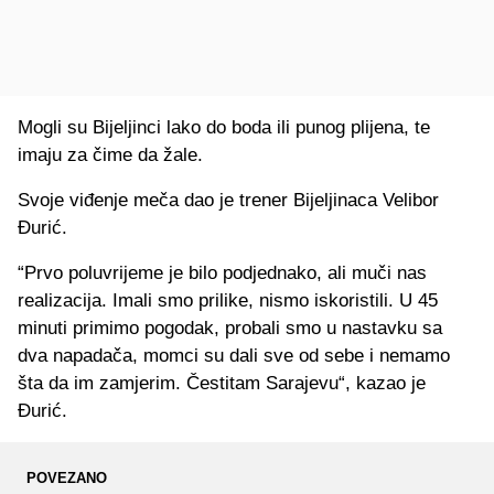
Mogli su Bijeljinci lako do boda ili punog plijena, te
imaju za čime da žale.
Svoje viđenje meča dao je trener Bijeljinaca Velibor
Đurić.
“Prvo poluvrijeme je bilo podjednako, ali muči nas
realizacija. Imali smo prilike, nismo iskoristili. U 45
minuti primimo pogodak, probali smo u nastavku sa
dva napadača, momci su dali sve od sebe i nemamo
šta da im zamjerim. Čestitam Sarajevu“, kazao je
Đurić.
POVEZANO