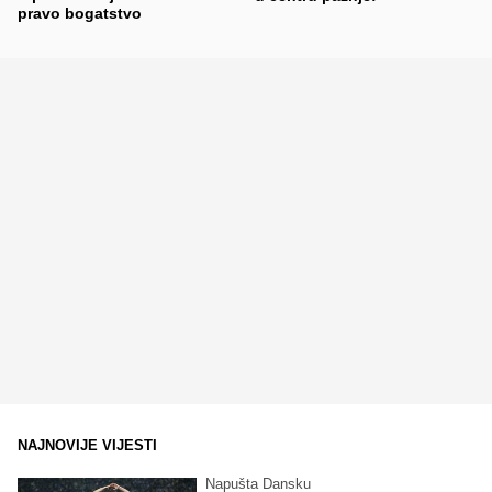
pravo bogatstvo
NAJNOVIJE VIJESTI
Napušta Dansku