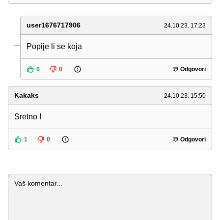
user1676717906
24.10.23. 17:23
Popije li se koja
0
0
Odgovori
Kakaks
24.10.23. 15:50
Sretno !
1
0
Odgovori
Komentar