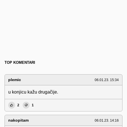
TOP KOMENTARI
plemic
06.01.23. 15:34
u konjicu kažu drugačije.
2
1
nakopitam
06.01.23. 14:16