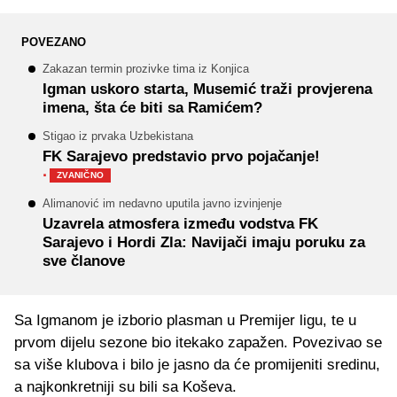
POVEZANO
Zakazan termin prozivke tima iz Konjica
Igman uskoro starta, Musemić traži provjerena
imena, šta će biti sa Ramićem?
Stigao iz prvaka Uzbekistana
FK Sarajevo predstavio prvo pojačanje!
·
ZVANIČNO
Alimanović im nedavno uputila javno izvinjenje
Uzavrela atmosfera između vodstva FK
Sarajevo i Hordi Zla: Navijači imaju poruku za
sve članove
Sa Igmanom je izborio plasman u Premijer ligu, te u
prvom dijelu sezone bio itekako zapažen. Povezivao se
sa više klubova i bilo je jasno da će promijeniti sredinu,
a najkonkretniji su bili sa Koševa.