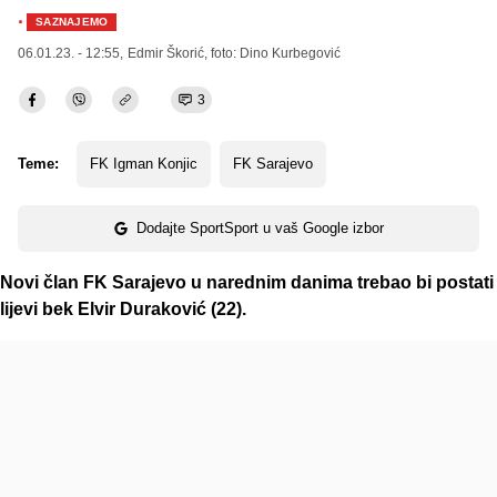
·
SAZNAJEMO
06.01.23. - 12:55,
Edmir Škorić
, foto: Dino Kurbegović
3
Teme:
FK Igman Konjic
FK Sarajevo
Dodajte SportSport u vaš Google izbor
Novi član FK Sarajevo u narednim danima trebao bi postati
lijevi bek Elvir Duraković (22).