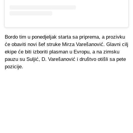
Bordo tim u ponedjeljak starta sa priprema, a prozivku
će obaviti novi šef struke Mirza Varešanović. Glavni cilj
ekipe će biti izboriti plasman u Evropu, a na zimsku
pauzu su Suljić, D. Varešanović i društvo otišli sa pete
pozicije.