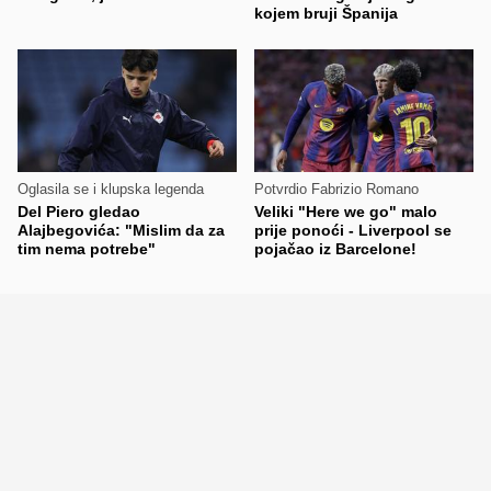
kojem bruji Španija
Oglasila se i klupska legenda
Potvrdio Fabrizio Romano
Del Piero gledao
Veliki "Here we go" malo
Alajbegovića: "Mislim da za
prije ponoći - Liverpool se
tim nema potrebe"
pojačao iz Barcelone!