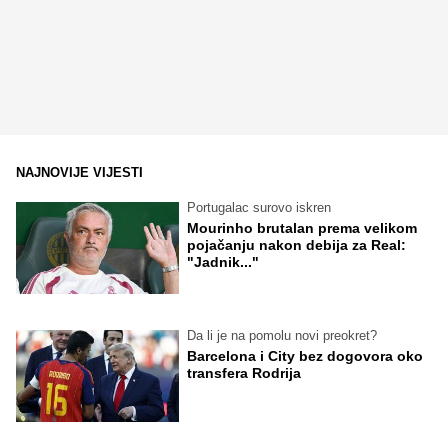
NAJNOVIJE VIJESTI
Portugalac surovo iskren
Mourinho brutalan prema velikom
pojačanju nakon debija za Real:
"Jadnik..."
Da li je na pomolu novi preokret?
Barcelona i City bez dogovora oko
transfera Rodrija