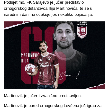
Podsjetimo, FK Sarajevo je jučer predstavio
crnogorskog defanzivca Iliju Martinovića, te se u
narednim danima očekuje još nekoliko pojačanja.
Martinović je jučer i zvanično predstavljen.
Martinović je pored crnogorskog Lovćena još igrao za