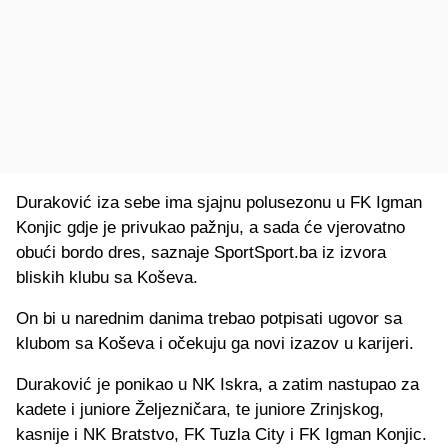
Duraković iza sebe ima sjajnu polusezonu u FK Igman
Konjic gdje je privukao pažnju, a sada će vjerovatno
obući bordo dres, saznaje SportSport.ba iz izvora
bliskih klubu sa Koševa.
On bi u narednim danima trebao potpisati ugovor sa
klubom sa Koševa i očekuju ga novi izazov u karijeri.
Duraković je ponikao u NK Iskra, a zatim nastupao za
kadete i juniore Željezničara, te juniore Zrinjskog,
kasnije i NK Bratstvo, FK Tuzla City i FK Igman Konjic.