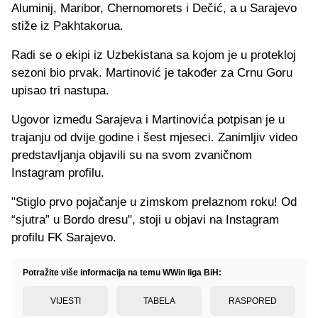
Aluminij, Maribor, Chernomorets i Dečić, a u Sarajevo
stiže iz Pakhtakorua.
Radi se o ekipi iz Uzbekistana sa kojom je u protekloj
sezoni bio prvak. Martinović je također za Crnu Goru
upisao tri nastupa.
Ugovor između Sarajeva i Martinovića potpisan je u
trajanju od dvije godine i šest mjeseci. Zanimljiv video
predstavljanja objavili su na svom zvaničnom
Instagram profilu.
"Stiglo prvo pojačanje u zimskom prelaznom roku! Od
“sjutra” u Bordo dresu", stoji u objavi na Instagram
profilu FK Sarajevo.
Potražite više informacija na temu WWin liga BiH:
VIJESTI
TABELA
RASPORED