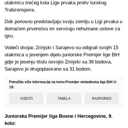
utakmicu trećeg kola Lige prvaka protiv turskog
Trabzonspora.
Dok ponosno predstavljaju svoju zemlju u Ligi prvaka u
domaćem prvenstvu im serviraju nehumane uslove za
igru.
Vodeći dvojac Zrinjski i Sarajevo su odigrali svojih 15
utakmica u jesenjem dijelu juniorske Premijer lige BiH
gdje je jesenju titulu osvojio Zrinjski sa 36 bodova,
Sarajevo je drugoplasirano sa 31 bodom.
Potražite više informacija na temu Premijer omladinska liga BiH U-
19:
VIJESTI
TABELA
RASPORED
Juniorska Premijer liga Bosne i Hercegovine, 9.
kolo: