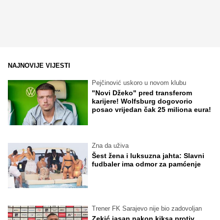
NAJNOVIJE VIJESTI
Pejčinović uskoro u novom klubu
"Novi Džeko" pred transferom
karijere! Wolfsburg dogovorio
posao vrijedan čak 25 miliona eura!
Zna da uživa
Šest žena i luksuzna jahta: Slavni
fudbaler ima odmor za pamćenje
Trener FK Sarajevo nije bio zadovoljan
Zekić jasan nakon kiksa protiv