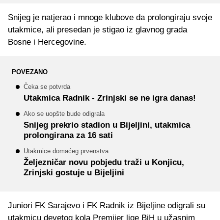
Snijeg je natjerao i mnoge klubove da prolongiraju svoje
utakmice, ali presedan je stigao iz glavnog grada
Bosne i Hercegovine.
POVEZANO
Čeka se potvrda
Utakmica Radnik - Zrinjski se ne igra danas!
Ako se uopšte bude odigrala
Snijeg prekrio stadion u Bijeljini, utakmica
prolongirana za 16 sati
Utakmice domaćeg prvenstva
Željezničar novu pobjedu traži u Konjicu,
Zrinjski gostuje u Bijeljini
Juniori FK Sarajevo i FK Radnik iz Bijeljine odigrali su
utakmicu devetog kola Premijer lige BiH u užasnim