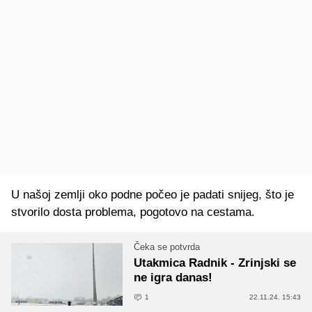
U našoj zemlji oko podne počeo je padati snijeg, što je
stvorilo dosta problema, pogotovo na cestama.
Čeka se potvrda
Utakmica Radnik - Zrinjski se
ne igra danas!
1
22.11.24. 15:43