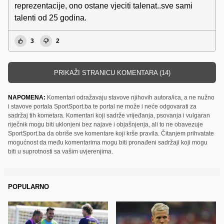
reprezentacije, ono ostane vjeciti talenat..sve sami
talenti od 25 godina.
3
2
PRIKAŽI STRANICU KOMENTARA (14)
NAPOMENA:
Komentari odražavaju stavove njihovih autora/ica, a ne nužno
i stavove portala SportSport.ba te portal ne može i neće odgovarati za
sadržaj tih kometara. Komentari koji sadrže vrijeđanja, psovanja i vulgaran
riječnik mogu biti uklonjeni bez najave i objašnjenja, ali to ne obavezuje
SportSport.ba da obriše sve komentare koji krše pravila. Čitanjem prihvatate
mogućnost da među komentarima mogu biti pronađeni sadržaji koji mogu
biti u suprotnosti sa vašim uvjerenjima.
POPULARNO