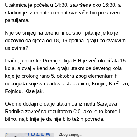
Utakmica je počela u 14:30, završena oko 16:30, a
stadion je iz minute u minut sve više bio prekriven
pahuljama.
Nije se snijeg na terenu ni očistio i pitanje je ko je
dozovlio da djeca od 18, 19 godina igraju po ovakvim
uslovima?
Inače, juniorske Premijer liga BiH je već okončala 15
kola, a ovaj vikend se igraju utakmice devetog kola
koje je prolongirano 5. oktobra zbog elementarnih
nepogoda koje su zadesila Jablanicu, Konjic, Kreševo,
Fojnicu, Kiseljak.
Ovome dodajmo da je utakmica između Sarajeva i
Radnika zavrešna rezultatom 0:0, ako je to kome i
bitno, najbitnije je da nije bilo težih povreda.
Zbog snijega