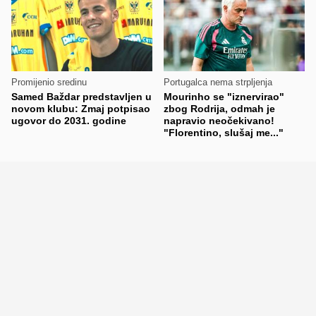
Promijenio sredinu
Portugalca nema strpljenja
Samed Baždar predstavljen u
Mourinho se "iznervirao"
novom klubu: Zmaj potpisao
zbog Rodrija, odmah je
ugovor do 2031. godine
napravio neočekivano!
"Florentino, slušaj me..."