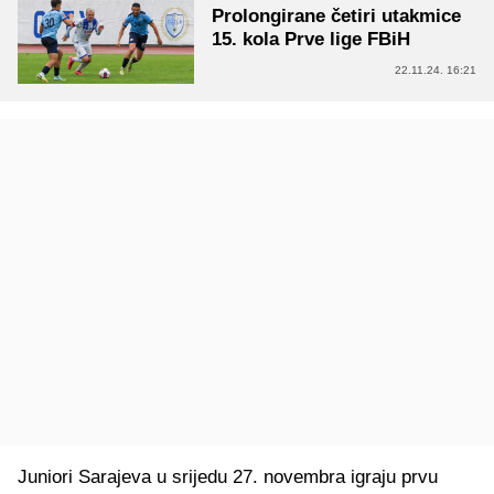
Prolongirane četiri utakmice
15. kola Prve lige FBiH
22.11.24. 16:21
Juniori Sarajeva u srijedu 27. novembra igraju prvu