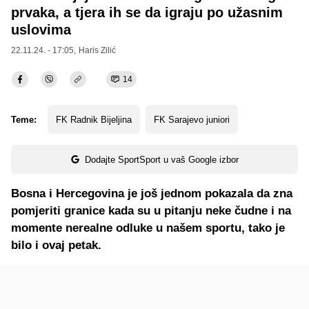
prvaka, a tjera ih se da igraju po užasnim
uslovima
22.11.24. - 17:05,
Haris Zilić
14
Teme:
FK Radnik Bijeljina
FK Sarajevo juniori
Dodajte SportSport u vaš Google izbor
Bosna i Hercegovina je još jednom pokazala da zna
pomjeriti granice kada su u pitanju neke čudne i na
momente nerealne odluke u našem sportu, tako je
bilo i ovaj petak.