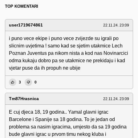
TOP KOMENTARI
user1719674861
22.11.24. 23:09
i puno vece ekipe i puno vece zvijezde su igrali po
slicnim uvjetima ! samo kad se sjetim utakmice Lech
Poznan Juventus pa nikom nista a kod nas Novinarcici
odma kukaju dobro pa se utakmice ne prekidaju i kad
vjetar puse da ih propuh ne ubije
3
0
Tm87Hrasnica
22.11.24. 23:09
E cuj djeca 18, 19 godina.. Yamal glavni igrac
Barcelone i Spanije sa 18 godina. To je jedan od
problema sa nasim igracima, umjesto da sa 19 godina
bude glavni igrac u prvom timu nekog kluba i