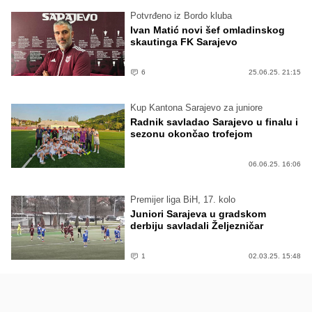
Potvrđeno iz Bordo kluba
Ivan Matić novi šef omladinskog
skautinga FK Sarajevo
6
25.06.25. 21:15
Kup Kantona Sarajevo za juniore
Radnik savladao Sarajevo u finalu i
sezonu okončao trofejom
06.06.25. 16:06
Premijer liga BiH, 17. kolo
Juniori Sarajeva u gradskom
derbiju savladali Željezničar
1
02.03.25. 15:48