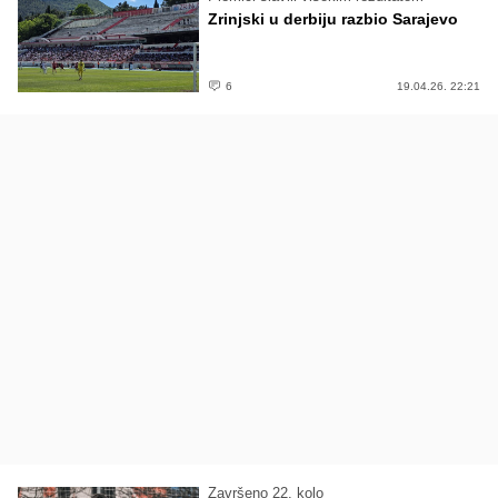
Zrinjski u derbiju razbio Sarajevo
6
19.04.26. 22:21
Završeno 22. kolo