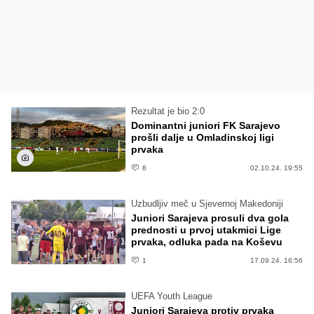
Rezultat je bio 2:0
Dominantni juniori FK Sarajevo
prošli dalje u Omladinskoj ligi
prvaka
8
02.10.24. 19:55
Uzbudljiv meč u Sjevernoj Makedoniji
Juniori Sarajeva prosuli dva gola
prednosti u prvoj utakmici Lige
prvaka, odluka pada na Koševu
1
17.09.24. 16:56
UEFA Youth League
Juniori Sarajeva protiv prvaka