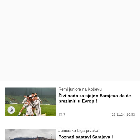
Remi juniora na Koševu
Živi nada za sjajno Sarajevo da će
prezimiti u Evropi!
7
27.11.24. 16:53
Juniorska Liga prvaka
Poznati sastavi Sarajeva i