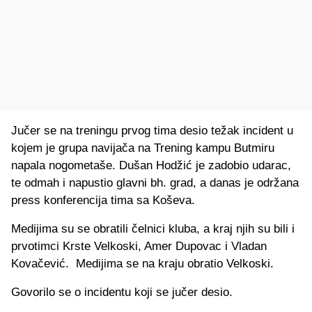
Jučer se na treningu prvog tima desio težak incident u
kojem je grupa navijača na Trening kampu Butmiru
napala nogometaše. Dušan Hodžić je zadobio udarac,
te odmah i napustio glavni bh. grad, a danas je održana
press konferencija tima sa Koševa.
Medijima su se obratili čelnici kluba, a kraj njih su bili i
prvotimci Krste Velkoski, Amer Dupovac i Vladan
Kovačević. Medijima se na kraju obratio Velkoski.
Govorilo se o incidentu koji se jučer desio.