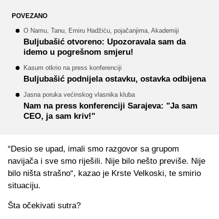
POVEZANO
O Namu, Tanu, Emiru Hadžiću, pojačanjima, Akademiji
Buljubašić otvoreno: Upozoravala sam da
idemo u pogrešnom smjeru!
Kasum otkrio na press konferenciji
Buljubašić podnijela ostavku, ostavka odbijena
Jasna poruka većinskog vlasnika kluba
Nam na press konferenciji Sarajeva: "Ja sam
CEO, ja sam kriv!"
“Desio se upad, imali smo razgovor sa grupom
navijača i sve smo riješili. Nije bilo nešto previše. Nije
bilo ništa strašno“, kazao je Krste Velkoski, te smirio
situaciju.
Šta očekivati sutra?