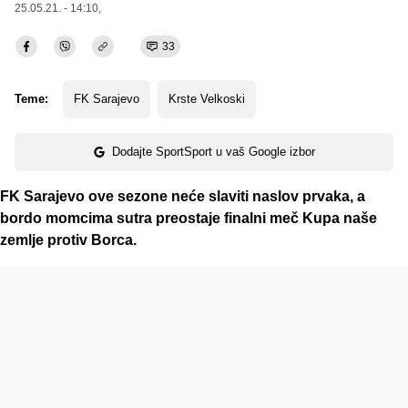
25.05.21. - 14:10,
33
Teme:
FK Sarajevo
Krste Velkoski
Dodajte SportSport u vaš Google izbor
FK Sarajevo ove sezone neće slaviti naslov prvaka, a
bordo momcima sutra preostaje finalni meč Kupa naše
zemlje protiv Borca.