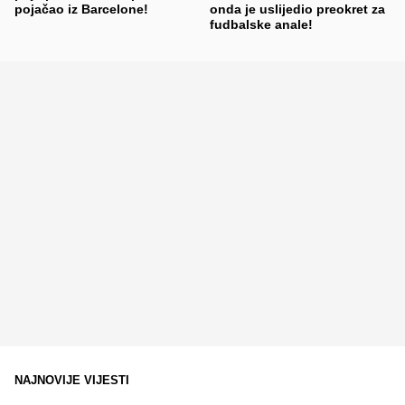
pojačao iz Barcelone!
onda je uslijedio preokret za
fudbalske anale!
NAJNOVIJE VIJESTI