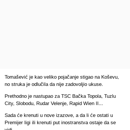
Tomašević je kao veliko pojačanje stigao na Koševu,
no struka je odlučila da nije zadovoljio ukuse.
Prethodno je nastupao za TSC Bačka Topola, Tuzlu
City, Slobodu, Rudar Velenje, Rapid Wien II...
Sada će krenuti u nove izazove, a da li će ostati u
Premijer ligi ili krenuti put inostranstva ostaje da se
vidi.