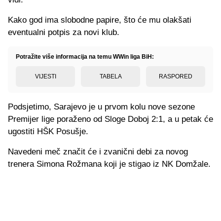
Kako god ima slobodne papire, što će mu olakšati
eventualni potpis za novi klub.
Potražite više informacija na temu WWin liga BiH:
VIJESTI
TABELA
RASPORED
Podsjetimo, Sarajevo je u prvom kolu nove sezone
Premijer lige poraženo od Sloge Doboj 2:1, a u petak će
ugostiti HŠK Posušje.
Navedeni meč značit će i zvanični debi za novog
trenera Simona Rožmana koji je stigao iz NK Domžale.