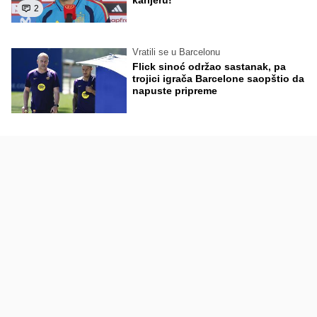
karijeru!
2
Vratili se u Barcelonu
Flick sinoć održao sastanak, pa
trojici igrača Barcelone saopštio da
napuste pripreme