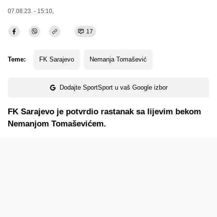
07.08.23. - 15:10,
17
Teme:
FK Sarajevo
Nemanja Tomašević
Dodajte SportSport u vaš Google izbor
FK Sarajevo je potvrdio rastanak sa lijevim bekom
Nemanjom Tomaševićem.