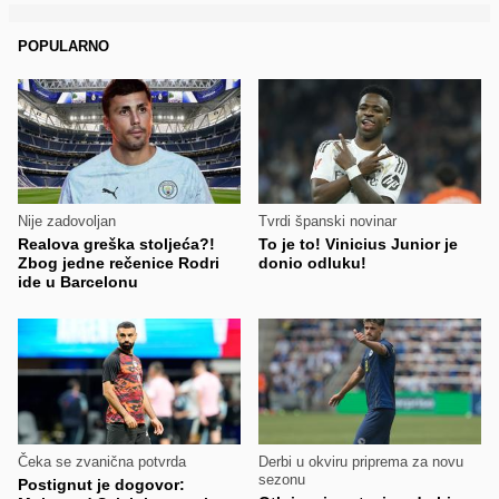
POPULARNO
Nije zadovoljan
Tvrdi španski novinar
Realova greška stoljeća?!
To je to! Vinicius Junior je
Zbog jedne rečenice Rodri
donio odluku!
ide u Barcelonu
Čeka se zvanična potvrda
Derbi u okviru priprema za novu
sezonu
Postignut je dogovor: