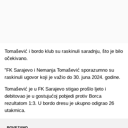
Tomašević i bordo klub su raskinuli saradnju, što je bilo
očekivano.
"FK Sarajevo i Nemanja Tomašević sporazumno su
raskinuli ugovor koji je važio do 30. juna 2024. godine.
Tomašević je u FK Sarajevo stigao prošlo ljeto i
debitovao je u gostujućoj pobjedi protiv Borca
rezultatom 1:3. U bordo dresu je ukupno odigrao 26
utakmica.
POVEZANO