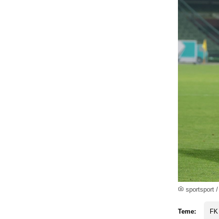
sportsport /
Teme:
FK