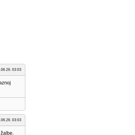
.06.26. 03:03
aznoj
.06.26. 03:03
 žalbe.