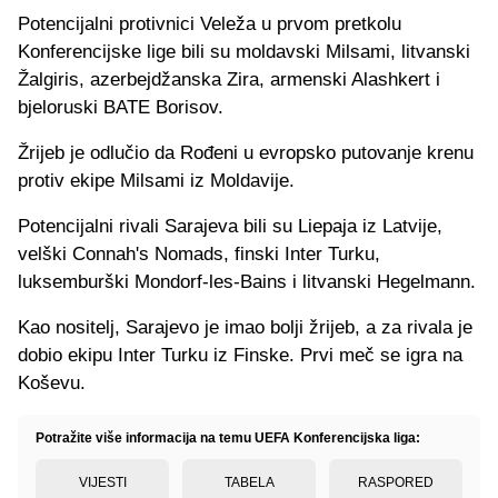
Potencijalni protivnici Veleža u prvom pretkolu
Konferencijske lige bili su moldavski Milsami, litvanski
Žalgiris, azerbejdžanska Zira, armenski Alashkert i
bjeloruski BATE Borisov.
Žrijeb je odlučio da Rođeni u evropsko putovanje krenu
protiv ekipe Milsami iz Moldavije.
Potencijalni rivali Sarajeva bili su Liepaja iz Latvije,
velški Connah's Nomads, finski Inter Turku,
luksemburški Mondorf-les-Bains i litvanski Hegelmann.
Kao nositelj, Sarajevo je imao bolji žrijeb, a za rivala je
dobio ekipu Inter Turku iz Finske. Prvi meč se igra na
Koševu.
Potražite više informacija na temu UEFA Konferencijska liga:
VIJESTI
TABELA
RASPORED