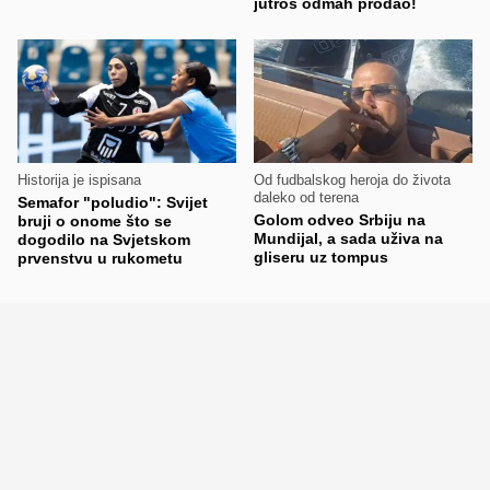
jutros odmah prodao!
Historija je ispisana
Od fudbalskog heroja do života
daleko od terena
Semafor "poludio": Svijet
Golom odveo Srbiju na
bruji o onome što se
Mundijal, a sada uživa na
dogodilo na Svjetskom
gliseru uz tompus
prvenstvu u rukometu