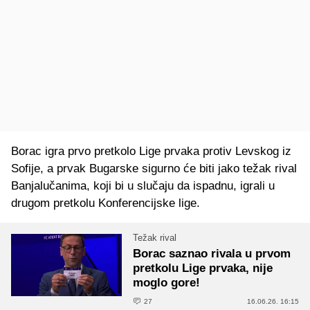
Borac igra prvo pretkolo Lige prvaka protiv Levskog iz
Sofije, a prvak Bugarske sigurno će biti jako težak rival
Banjalučanima, koji bi u slučaju da ispadnu, igrali u
drugom pretkolu Konferencijske lige.
Težak rival
Borac saznao rivala u prvom
pretkolu Lige prvaka, nije
moglo gore!
27
16.06.26. 16:15