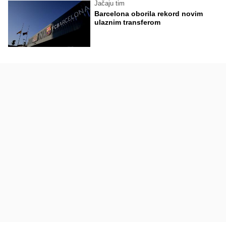
Jačaju tim
Barcelona oborila rekord novim
ulaznim transferom