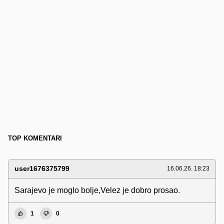
TOP KOMENTARI
user1676375799
16.06.26. 18:23
Sarajevo je moglo bolje,Velez je dobro prosao.
1
0