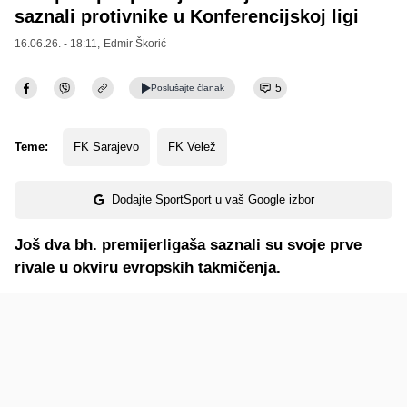
saznali protivnike u Konferencijskoj ligi
16.06.26. - 18:11,
Edmir Škorić
5
Poslušajte
članak
Teme:
FK Sarajevo
FK Velež
Dodajte SportSport u vaš Google izbor
Još dva bh. premijerligaša saznali su svoje prve
rivale u okviru evropskih takmičenja.