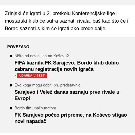
Zrinjski će igrati u 2. pretkolu Konferencijske lige i
mostarski klub će sutra saznati rivala, baš kao što će i
Borac saznati s kim će igrati ako prođe dalje.
POVEZANO
Ništa od novih lica na Koševu?
FIFA kaznila FK Sarajevo: Bordo klub dobio
zabranu registracije novih igrača
·
UDARNA VIJEST
Evo koga mogu dobiti bh. predstavnici
Sarajevo i Velež danas saznaju prve rivale u
Evropi
Bordo tim upalio motore
FK Sarajevo počeo pripreme, na Koševo stigao
novi napadač