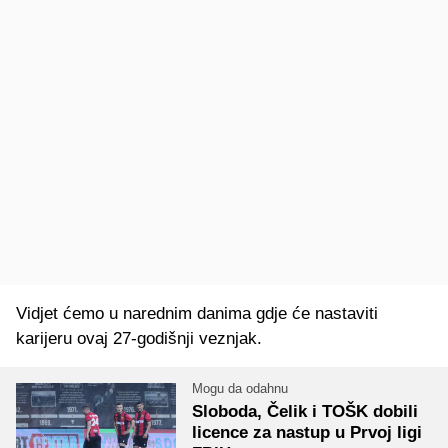
Vidjet ćemo u narednim danima gdje će nastaviti
karijeru ovaj 27-godišnji veznjak.
Mogu da odahnu
Sloboda, Čelik i TOŠK dobili
licence za nastup u Prvoj ligi