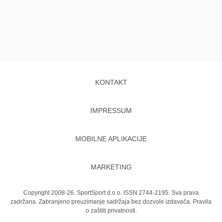
KONTAKT
IMPRESSUM
MOBILNE APLIKACIJE
MARKETING
Copyright 2008-26. SportSport d.o.o. ISSN 2744-2195. Sva prava
zadržana. Zabranjeno preuzimanje sadržaja bez dozvole izdavača.
Pravila
o zaštiti privatnosti.