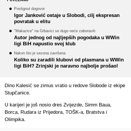
Postignut dogovor
Igor Janković ostaje u Slobodi, cilj ekspresan
povratak u elitu
"Makazice" na Grbavici se dugo neće zaboraviti
Autor jednog od najljepših pogodaka u WWin
ligi BiH napustio svoj klub
Nakon što je sezona završena
Koliko su zaradili klubovi od plasmana u WWin
ligi BiH? Zrinjski je naravno najbolje prošao!
Dino Kalesić se zimus vratio u redove Slobode iz ekipe
Stupčanice.
U karijeri je još nosio dres Zvijezde, Simm Baua,
Borca, Rudara iz Prijedora, TOŠK-a, Bratstva i
Olimpika.