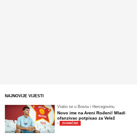
NAJNOVIJE VIJESTI
Vratio se u Bosnu i Hercegovinu
Novo ime na Areni Rođeni! Mladi
ofanzivac potpisao za Velež
·
ZVANIČNO