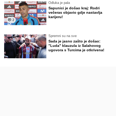
Odluka je pala
Sapunici je došao kraj: Rodri
večeras objavio gdje nastavlja
karijeru!
2
Spremni su na sve
Sada je jasno zašto je došao:
"Luda" klauzula iz Salahovog
ugovora s Turcima je otkrivena!