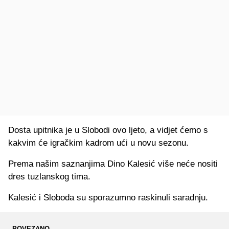
Dosta upitnika je u Slobodi ovo ljeto, a vidjet ćemo s
kakvim će igračkim kadrom ući u novu sezonu.
Prema našim saznanjima Dino Kalesić više neće nositi
dres tuzlanskog tima.
Kalesić i Sloboda su sporazumno raskinuli saradnju.
POVEZANO