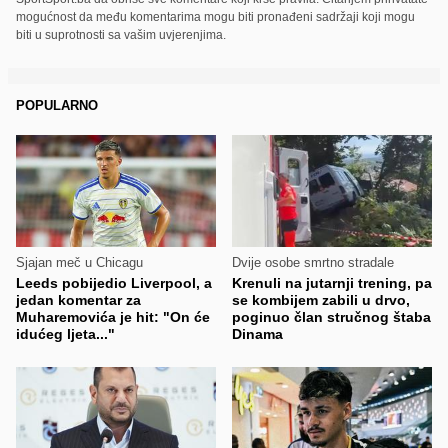
mogućnost da među komentarima mogu biti pronađeni sadržaji koji mogu
biti u suprotnosti sa vašim uvjerenjima.
POPULARNO
Sjajan meč u Chicagu
Dvije osobe smrtno stradale
Leeds pobijedio Liverpool, a
Krenuli na jutarnji trening, pa
jedan komentar za
se kombijem zabili u drvo,
Muharemovića je hit: "On će
poginuo član stručnog štaba
idućeg ljeta..."
Dinama