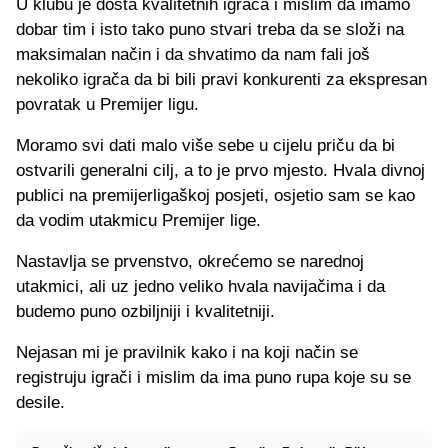
U klubu je dosta kvalitetnih igrača i mislim da imamo
dobar tim i isto tako puno stvari treba da se složi na
maksimalan način i da shvatimo da nam fali još
nekoliko igrača da bi bili pravi konkurenti za ekspresan
povratak u Premijer ligu.
Moramo svi dati malo više sebe u cijelu priču da bi
ostvarili generalni cilj, a to je prvo mjesto. Hvala divnoj
publici na premijerligaškoj posjeti, osjetio sam se kao
da vodim utakmicu Premijer lige.
Nastavlja se prvenstvo, okrećemo se narednoj
utakmici, ali uz jedno veliko hvala navijačima i da
budemo puno ozbiljniji i kvalitetniji.
Nejasan mi je pravilnik kako i na koji način se
registruju igrači i mislim da ima puno rupa koje su se
desile.