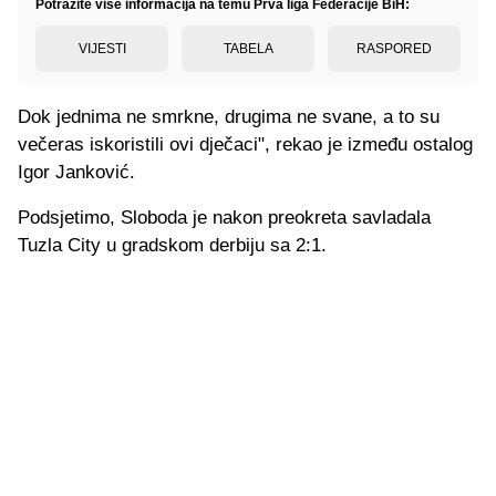
Potražite više informacija na temu Prva liga Federacije BiH:
VIJESTI
TABELA
RASPORED
Dok jednima ne smrkne, drugima ne svane, a to su
večeras iskoristili ovi dječaci", rekao je između ostalog
Igor Janković.
Podsjetimo, Sloboda je nakon preokreta savladala
Tuzla City u gradskom derbiju sa 2:1.