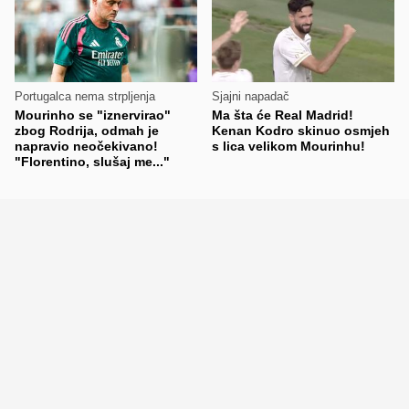
Portugalca nema strpljenja
Sjajni napadač
Mourinho se "iznervirao"
Ma šta će Real Madrid!
zbog Rodrija, odmah je
Kenan Kodro skinuo osmjeh
napravio neočekivano!
s lica velikom Mourinhu!
"Florentino, slušaj me..."