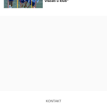
vraćati u klub"
KONTAKT