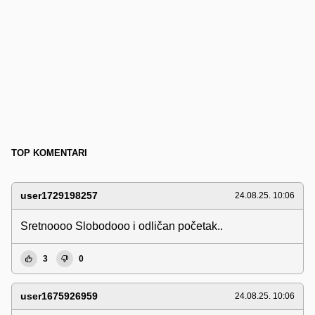
TOP KOMENTARI
user1729198257
24.08.25. 10:06
Sretnoooo Slobodooo i odličan početak..
3
0
user1675926959
24.08.25. 10:06