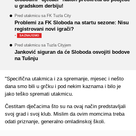
u gradskom derbiju!
Pred utakmicu sa FK Tuzla City
Problemi za FK Sloboda na startu sezone: Nisu
registrovani novi igrači?
·
SAZNAJEMO
Pred utakmicu sa Tuzla Cityjem
Janković siguran da će Sloboda osvojiti bodove
na Tušnju
"Specifična utakmica i za spremanje, mjesec i nešto
dana smo bili u grčku i pod nekim kaznama i bilo je
jako teško spremati utakmicu.
Čestitam dječacima što su na ovaj način predstavljali
svoj grad i svoj klub. Mislim da ovim momcima treba
odati priznanje, generalno omladinskoj školi.