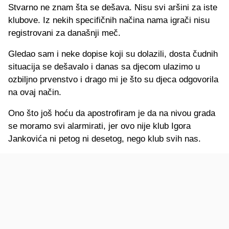
Stvarno ne znam šta se dešava. Nisu svi aršini za iste
klubove. Iz nekih specifičnih načina nama igrači nisu
registrovani za današnji meč.
Gledao sam i neke dopise koji su dolazili, dosta čudnih
situacija se dešavalo i danas sa djecom ulazimo u
ozbiljno prvenstvo i drago mi je što su djeca odgovorila
na ovaj način.
Ono što još hoću da apostrofiram je da na nivou grada
se moramo svi alarmirati, jer ovo nije klub Igora
Jankovića ni petog ni desetog, nego klub svih nas.