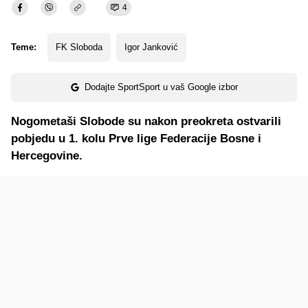
4
Teme:
FK Sloboda
Igor Janković
Dodajte SportSport u vaš Google izbor
Nogometaši Slobode su nakon preokreta ostvarili
pobjedu u 1. kolu Prve lige Federacije Bosne i
Hercegovine.