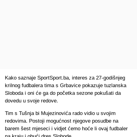
Kako saznaje SportSport.ba, interes za 27-godišnjeg
krilnog fudbalera tima s Grbavice pokazuje tuzlanska
Sloboda i oni će ga do početka sezone pokušati da
dovedu u svoje redove.
Tim s Tušnja bi Mujezinovića rado vidio u svojim
redovima. Postoji mogućnost njegove posudbe na
barem šest mjeseci i vidjet ćemo hoće li ovaj fudbaler
na kraju i obući dres Slobode.