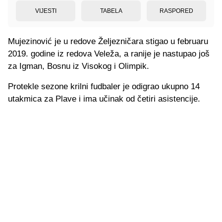
VIJESTI
TABELA
RASPORED
Mujezinović je u redove Željezničara stigao u februaru
2019. godine iz redova Veleža, a ranije je nastupao još
za Igman, Bosnu iz Visokog i Olimpik.
Protekle sezone krilni fudbaler je odigrao ukupno 14
utakmica za Plave i ima učinak od četiri asistencije.