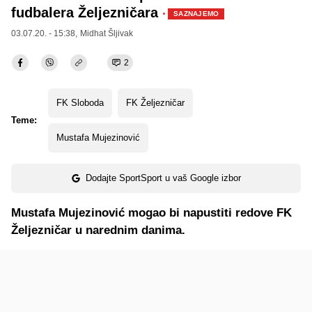
fudbalera Željezničara
·
SAZNAJEMO
03.07.20. - 15:38,
Midhat Šljivak
2
FK Sloboda
FK Željezničar
Teme:
Mustafa Mujezinović
Dodajte SportSport u vaš Google izbor
Mustafa Mujezinović mogao bi napustiti redove FK
Željezničar u narednim danima.