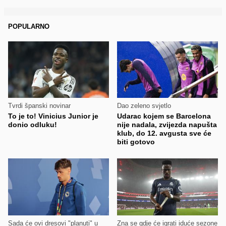
POPULARNO
Tvrdi španski novinar
Dao zeleno svjetlo
To je to! Vinicius Junior je
Udarac kojem se Barcelona
donio odluku!
nije nadala, zvijezda napušta
klub, do 12. avgusta sve će
biti gotovo
Sada će ovi dresovi "planuti" u
Zna se gdje će igrati iduće sezone