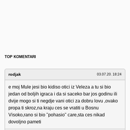
TOP KOMENTARI
rodjak
03.07.20. 18:24
e moj Mule jesi bio kidiso otici iz Veleza a tu si bio
jedan od boljih igraca i da si saceko bar jos godinu ili
dvije mogo si ti negdje vani otici za dobru lovu ,ovako
propa ti skroz,na kraju ces se vratiti u Bosnu
Visoko,rano si bio "pohasio" care,sta ces nikad
dovoljno pameti