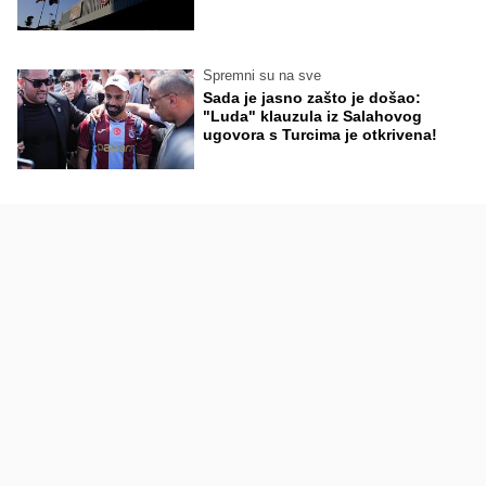
Spremni su na sve
Sada je jasno zašto je došao:
"Luda" klauzula iz Salahovog
ugovora s Turcima je otkrivena!