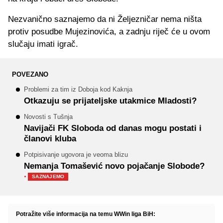
Nezvanično saznajemo da ni Željezničar nema ništa
protiv posudbe Mujezinovića, a zadnju riječ će u ovom
slučaju imati igrač.
POVEZANO
Problemi za tim iz Doboja kod Kaknja
Otkazuju se prijateljske utakmice Mladosti?
Novosti s Tušnja
Navijači FK Sloboda od danas mogu postati i
članovi kluba
Potpisivanje ugovora je veoma blizu
Nemanja Tomašević novo pojačanje Slobode?
·
SAZNAJEMO
Potražite više informacija na temu WWin liga BiH: