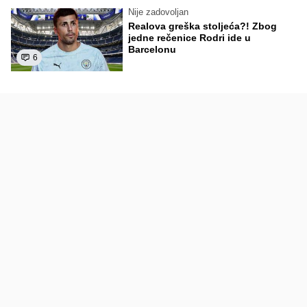
Nije zadovoljan
Realova greška stoljeća?! Zbog
jedne rečenice Rodri ide u
Barcelonu
6