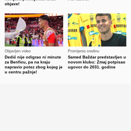
objave!
Objavljen video
Promijenio sredinu
Dedić nije odigrao ni minute
Samed Baždar predstavljen u
za Benficu, pa na kraju
novom klubu: Zmaj potpisao
napravio potez zbog kojeg je
ugovor do 2031. godine
u centru pažnje!