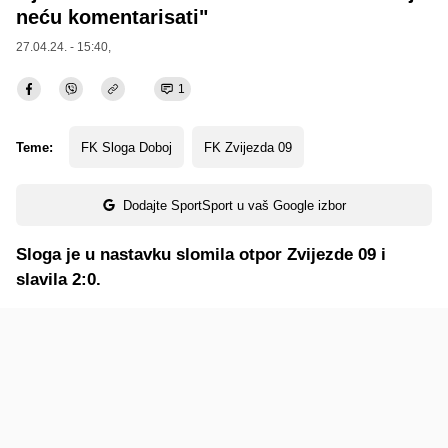
neću komentarisati"
27.04.24. - 15:40,
1
Teme:
FK Sloga Doboj
FK Zvijezda 09
Dodajte SportSport u vaš Google izbor
Sloga je u nastavku slomila otpor Zvijezde 09 i
slavila 2:0.