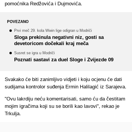
pomoćnika Redžovića i Dujmovića.
POVEZANO
Prvi meč 29. kola Wwin lige odigran u Modriči
Sloga prekinula negativni niz, gosti sa
devetoricom dočekali kraj meča
Susret se igra u Modriči
Poznati sastavi za duel Sloge i Zvijezde 09
Svakako će biti zanimljivo vidjeti i koju ocjenu će dati
sudijama kontrolor suđenja Ermin Halilagić iz Sarajeva.
"Ovu lakrdiju neću komentarisati, samo ću da čestitam
mojim igračima koji su se borili kao lavovi", rekao je
Trkulja.