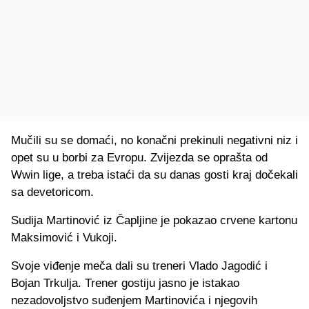
Mučili su se domaći, no konačni prekinuli negativni niz i
opet su u borbi za Evropu. Zvijezda se oprašta od
Wwin lige, a treba istaći da su danas gosti kraj dočekali
sa devetoricom.
Sudija Martinović iz Čapljine je pokazao crvene kartonu
Maksimović i Vukoji.
Svoje viđenje meča dali su treneri Vlado Jagodić i
Bojan Trkulja. Trener gostiju jasno je istakao
nezadovoljstvo suđenjem Martinovića i njegovih