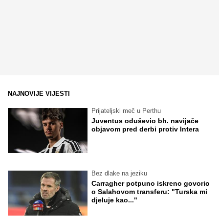
NAJNOVIJE VIJESTI
Prijateljski meč u Perthu
Juventus oduševio bh. navijače
objavom pred derbi protiv Intera
Bez dlake na jeziku
Carragher potpuno iskreno govorio
o Salahovom transferu: "Turska mi
djeluje kao..."