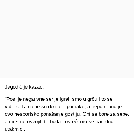
Jagodić je kazao.
"Poslije negativne serije igrali smo u grču i to se
vidjelo. Izmjene su donijele pomake, a nepotrebno je
ovo nesportsko ponašanje gostiju. Oni se bore za sebe,
a mi smo osvojili tri boda i okrećemo se narednoj
utakmici.