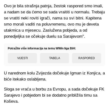
Ovo je bila strašnja patnja, žestok raspored smo imali,
a nadam se da ćemo se sada vraititi u normalu. Trebaju
se vratiti neki roviti igrači, nama su svi bitni. Kapitena
smo morali vaditi na poluvremenu, ovo mu je deveta
utakmica u mjesecu. Zaslužena pobjeda, a od
ponedjeljka se očekuje duelu sa Sarajevom".
Potražite više informacija na temu WWin liga BiH:
VIJESTI
TABELA
RASPORED
U narednom kolu Zvijezda dočekuje Igman iz Konjica, a
biće itekako oslabljena.
Sloga se vraća u borbu za Evropu, a sada dočekuje FK
Sarajevo i pobjedom bi se dodatno približila timu sa
Koševa.