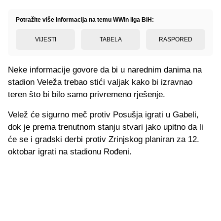
Potražite više informacija na temu WWin liga BiH:
VIJESTI
TABELA
RASPORED
Neke informacije govore da bi u narednim danima na
stadion Veleža trebao stići valjak kako bi izravnao
teren što bi bilo samo privremeno rješenje.
Velež će sigurno meč protiv Posušja igrati u Gabeli,
dok je prema trenutnom stanju stvari jako upitno da li
će se i gradski derbi protiv Zrinjskog planiran za 12.
oktobar igrati na stadionu Rođeni.