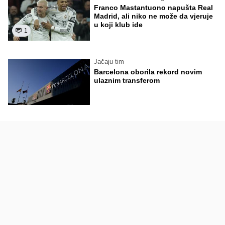
Franco Mastantuono napušta Real
Madrid, ali niko ne može da vjeruje
u koji klub ide
1
Jačaju tim
Barcelona oborila rekord novim
ulaznim transferom