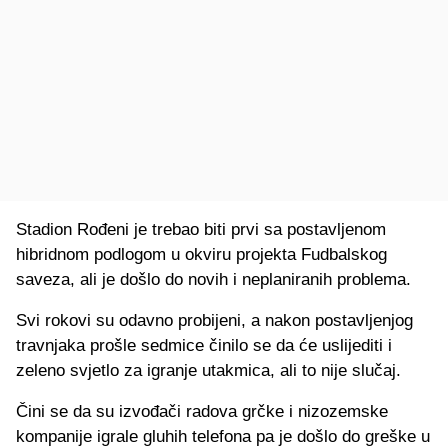
Stadion Rođeni je trebao biti prvi sa postavljenom
hibridnom podlogom u okviru projekta Fudbalskog
saveza, ali je došlo do novih i neplaniranih problema.
Svi rokovi su odavno probijeni, a nakon postavljenjog
travnjaka prošle sedmice činilo se da će uslijediti i
zeleno svjetlo za igranje utakmica, ali to nije slučaj.
Čini se da su izvođači radova grčke i nizozemske
kompanije igrale gluhih telefona pa je došlo do greške u