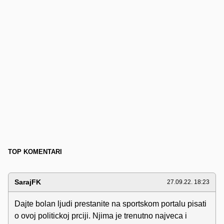
TOP KOMENTARI
SarajFK
27.09.22. 18:23
Dajte bolan ljudi prestanite na sportskom portalu pisati
o ovoj politickoj prciji. Njima je trenutno najveca i