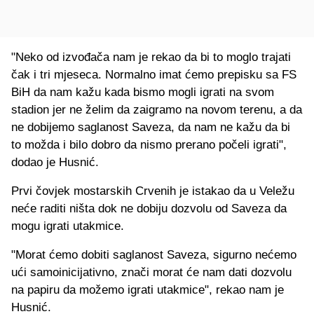
"Neko od izvođača nam je rekao da bi to moglo trajati
čak i tri mjeseca. Normalno imat ćemo prepisku sa FS
BiH da nam kažu kada bismo mogli igrati na svom
stadion jer ne želim da zaigramo na novom terenu, a da
ne dobijemo saglanost Saveza, da nam ne kažu da bi
to možda i bilo dobro da nismo prerano počeli igrati",
dodao je Husnić.
Prvi čovjek mostarskih Crvenih je istakao da u Veležu
neće raditi ništa dok ne dobiju dozvolu od Saveza da
mogu igrati utakmice.
"Morat ćemo dobiti saglanost Saveza, sigurno nećemo
ući samoinicijativno, znači morat će nam dati dozvolu
na papiru da možemo igrati utakmice", rekao nam je
Husnić.