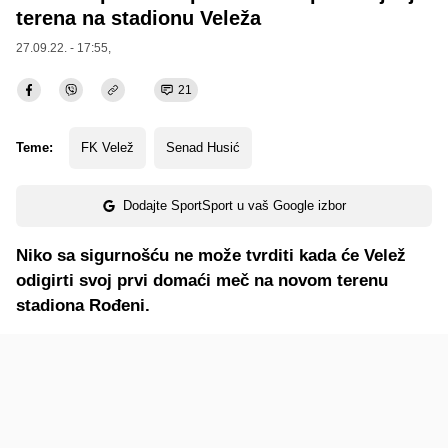
terena na stadionu Veleža
27.09.22. - 17:55,
21
Teme:
FK Velež
Senad Husić
Dodajte SportSport u vaš Google izbor
Niko sa sigurnošću ne može tvrditi kada će Velež
odigirti svoj prvi domaći meč na novom terenu
stadiona Rođeni.