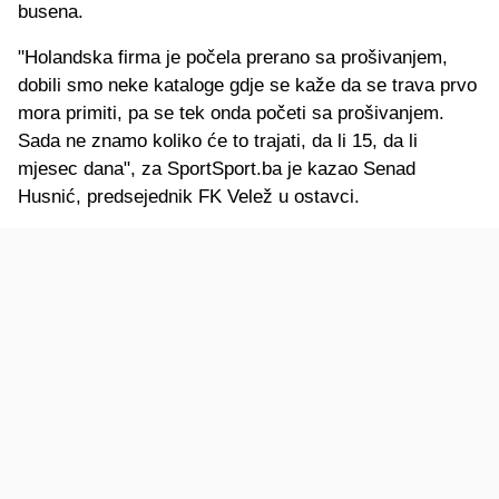
busena.
"Holandska firma je počela prerano sa prošivanjem,
dobili smo neke kataloge gdje se kaže da se trava prvo
mora primiti, pa se tek onda početi sa prošivanjem.
Sada ne znamo koliko će to trajati, da li 15, da li
mjesec dana", za SportSport.ba je kazao Senad
Husnić, predsejednik FK Velež u ostavci.