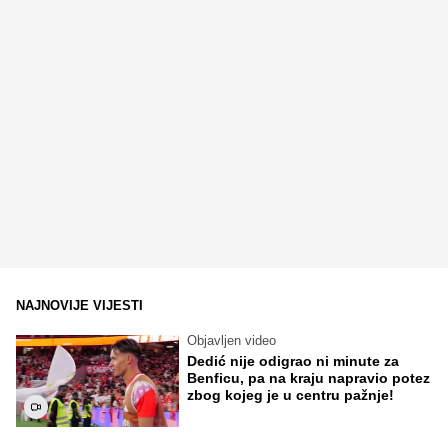
NAJNOVIJE VIJESTI
Objavljen video
Dedić nije odigrao ni minute za
Benficu, pa na kraju napravio potez
zbog kojeg je u centru pažnje!