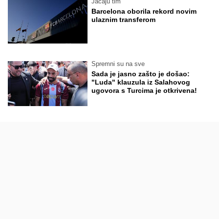
Jačaju tim
Barcelona oborila rekord novim
ulaznim transferom
Spremni su na sve
Sada je jasno zašto je došao:
"Luda" klauzula iz Salahovog
ugovora s Turcima je otkrivena!