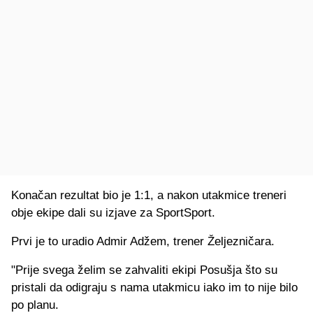
Konačan rezultat bio je 1:1, a nakon utakmice treneri
obje ekipe dali su izjave za SportSport.
Prvi je to uradio Admir Adžem, trener Željezničara.
"Prije svega želim se zahvaliti ekipi Posušja što su
pristali da odigraju s nama utakmicu iako im to nije bilo
po planu.