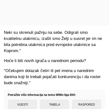
Neki su skrenuli pažnju na sebe. Odigrali smo
kvalitetnu utakmicu, izašli smo Želji u susret jer im ne
bila potrebna utakmica pred evropske utakmice sa
Koprom."
Hoće li biti novih igrača u narednom periodu?
"Očekujem dolazak četiri ili pet imena u narednim
danima koji bi trebali pojačati konkurenciju i da roster
bude snažniji."
Potražite više informacija na temu WWin liga BiH:
VIJESTI
TABELA
RASPORED