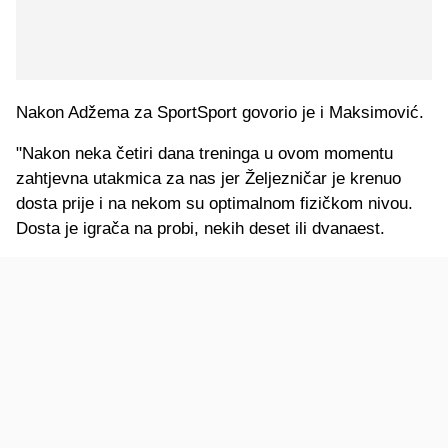
Nakon Adžema za SportSport govorio je i Maksimović.
"Nakon neka četiri dana treninga u ovom momentu
zahtjevna utakmica za nas jer Željezničar je krenuo
dosta prije i na nekom su optimalnom fizičkom nivou.
Dosta je igrača na probi, nekih deset ili dvanaest.