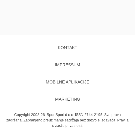
KONTAKT
IMPRESSUM
MOBILNE APLIKACIJE
MARKETING
Copyright 2008-26. SportSport d.o.o. ISSN 2744-2195. Sva prava
zadržana. Zabranjeno preuzimanje sadržaja bez dozvole izdavača.
Pravila
o zaštiti privatnosti.