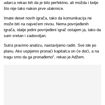
udarca rekao bih da je bilo perfektno, ali možda i bolje
što nije tako nakon prve utakmice.
Imate deset novih igrača, tako da komunikacija ne
može biti na najvećem nivou. Nema povrijeđenih
igrača, idalje jedini povrijeđeni igrač ostajem ja, tako da
sam sretan i zadovoljan.
Sutra pravimo analizu, nastavljamo raditi. Sve ide po
planu. Ako uspijemo pronaći kapitalca on će doći, a na
tragu smo da ga pronađemo", rekao je Adžem.