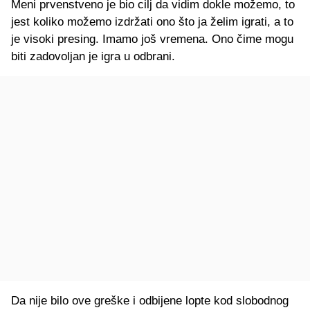
Meni prvenstveno je bio cilj da vidim dokle možemo, to
jest koliko možemo izdržati ono što ja želim igrati, a to
je visoki presing. Imamo još vremena. Ono čime mogu
biti zadovoljan je igra u odbrani.
Da nije bilo ove greške i odbijene lopte kod slobodnog