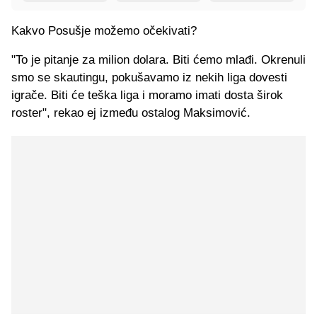
Kakvo Posušje možemo očekivati?
"To je pitanje za milion dolara. Biti ćemo mlađi. Okrenuli
smo se skautingu, pokušavamo iz nekih liga dovesti
igrače. Biti će teška liga i moramo imati dosta širok
roster", rekao ej između ostalog Maksimović.