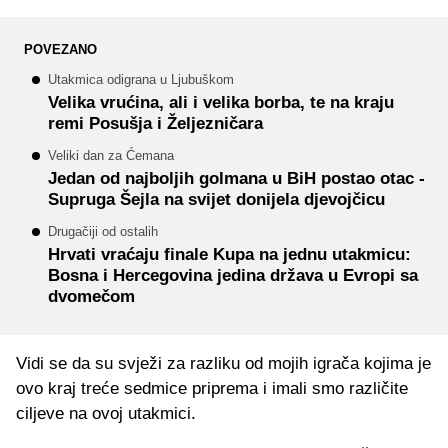
POVEZANO
Utakmica odigrana u Ljubuškom
Velika vrućina, ali i velika borba, te na kraju
remi Posušja i Željezničara
Veliki dan za Ćemana
Jedan od najboljih golmana u BiH postao otac -
Supruga Šejla na svijet donijela djevojčicu
Drugačiji od ostalih
Hrvati vraćaju finale Kupa na jednu utakmicu:
Bosna i Hercegovina jedina država u Evropi sa
dvomečom
Vidi se da su svježi za razliku od mojih igrača kojima je
ovo kraj treće sedmice priprema i imali smo različite
ciljeve na ovoj utakmici.